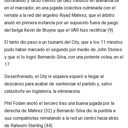
dominando y tardó menos de diez minutos en adelantarse
en el marcador, en una jugada colectiva culminada con el
remate a la red del argelino Riyad Mahrez, que el árbitro
anuló en primera instancia por un supuesto fuera de juego
del belga Kevin de Bruyne que el VAR hizo rectificar (9).
El tanto dio paso a un tsunami del City, que a los 11 minutos
pudo haber marcado el segundo por medio de John Stones
y que sí lo logró Bernardo Silva, con una potente volea, en el
17.
Desenfrenado, el City ni siquiera esperó a llegar al
descanso para acabar de sentenciar el partido y, salvo
catástrofe en Inglaterra, la eliminaroria.
Phil Foden anotó el tercero tras una buena jugada por la
derecha de Mahrez (32) y Bernardo Silva dio la puntilla a
sus compatriotas rematando a la red un centro hacia atrás
de Raheem Sterling (44).