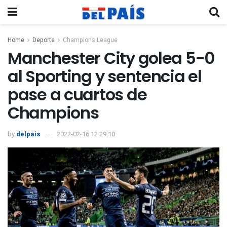
Home
Deporte
Champions League
Manchester City golea 5-0
al Sporting y sentencia el
pase a cuartos de
Champions
by
delpais
2022-02-16 12:29:10