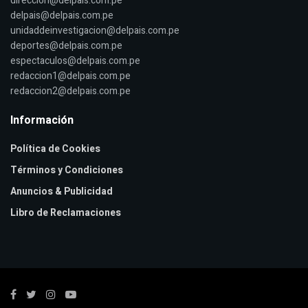
direccion@delpais.com.pe
delpais@delpais.com.pe
unidaddeinvestigacion@delpais.com.pe
deportes@delpais.com.pe
espectaculos@delpais.com.pe
redaccion1@delpais.com.pe
redaccion2@delpais.com.pe
Información
Política de Cookies
Términos y Condiciones
Anuncios & Publicidad
Libro de Reclamaciones