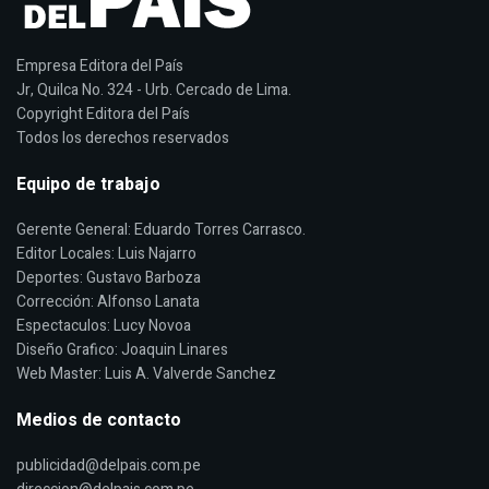
Empresa Editora del País
Jr, Quilca No. 324 - Urb. Cercado de Lima.
Copyright Editora del País
Todos los derechos reservados
Equipo de trabajo
Gerente General: Eduardo Torres Carrasco.
Editor Locales: Luis Najarro
Deportes: Gustavo Barboza
Corrección: Alfonso Lanata
Espectaculos: Lucy Novoa
Diseño Grafico: Joaquin Linares
Web Master: Luis A. Valverde Sanchez
Medios de contacto
publicidad@delpais.com.pe