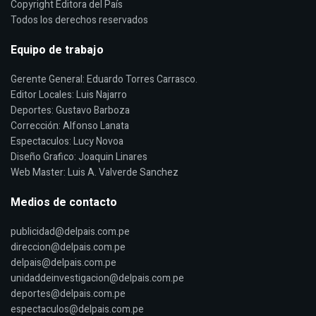
Copyright Editora del País
Todos los derechos reservados
Equipo de trabajo
Gerente General: Eduardo Torres Carrasco.
Editor Locales: Luis Najarro
Deportes: Gustavo Barboza
Corrección: Alfonso Lanata
Espectaculos: Lucy Novoa
Diseño Grafico: Joaquin Linares
Web Master: Luis A. Valverde Sanchez
Medios de contacto
publicidad@delpais.com.pe
direccion@delpais.com.pe
delpais@delpais.com.pe
unidaddeinvestigacion@delpais.com.pe
deportes@delpais.com.pe
espectaculos@delpais.com.pe