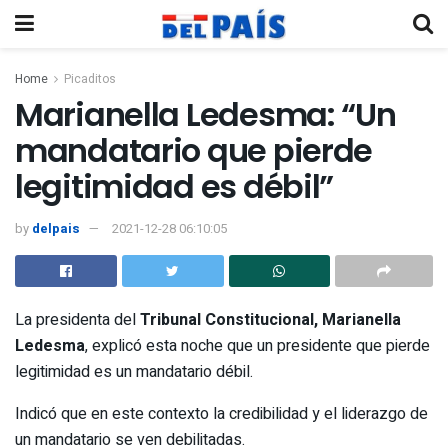
Home
Picaditos
Marianella Ledesma: “Un
mandatario que pierde
legitimidad es débil”
by
delpais
2021-12-28 06:10:05
La presidenta del
Tribunal Constitucional,
Marianella
Ledesma
, explicó esta noche que un presidente que pierde
legitimidad es un mandatario débil.
Indicó que en este contexto la credibilidad y el liderazgo de
un mandatario se ven debilitadas.