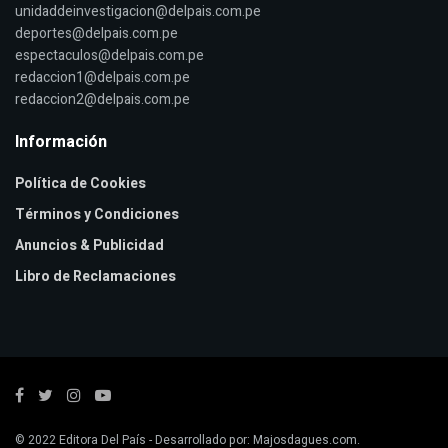
unidaddeinvestigacion@delpais.com.pe
deportes@delpais.com.pe
espectaculos@delpais.com.pe
redaccion1@delpais.com.pe
redaccion2@delpais.com.pe
Información
Política de Cookies
Términos y Condiciones
Anuncios & Publicidad
Libro de Reclamaciones
© 2022
Editora Del País
- Desarrollado por:
Majosdagues.com
.