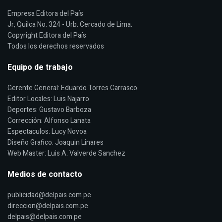
Empresa Editora del País
Jr, Quilca No. 324 - Urb. Cercado de Lima.
Copyright Editora del País
Todos los derechos reservados
Equipo de trabajo
Gerente General: Eduardo Torres Carrasco.
Editor Locales: Luis Najarro
Deportes: Gustavo Barboza
Corrección: Alfonso Lanata
Espectaculos: Lucy Novoa
Diseño Grafico: Joaquin Linares
Web Master: Luis A. Valverde Sanchez
Medios de contacto
publicidad@delpais.com.pe
direccion@delpais.com.pe
delpais@delpais.com.pe