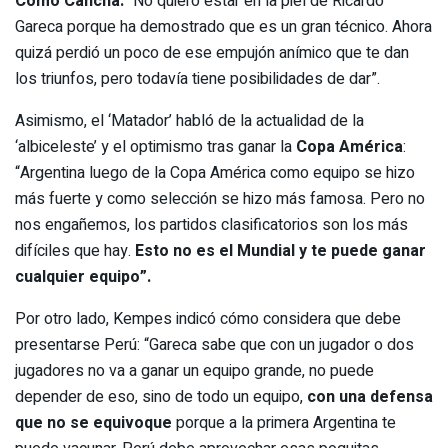
Como Cancha:
“No quiero estar en la piel de Ricardo
Gareca porque ha demostrado que es un gran técnico. Ahora
quizá perdió un poco de ese empujón anímico que te dan
los triunfos, pero todavía tiene posibilidades de dar”.
Asimismo, el ‘Matador’ habló de la actualidad de la
‘albiceleste’ y el optimismo tras ganar la
Copa América
:
“Argentina luego de la Copa América como equipo se hizo
más fuerte y como selección se hizo más famosa. Pero no
nos engañemos, los partidos clasificatorios son los más
difíciles que hay.
Esto no es el Mundial y te puede ganar
cualquier equipo”.
Por otro lado, Kempes indicó cómo considera que debe
presentarse Perú: “Gareca sabe que con un jugador o dos
jugadores no va a ganar un equipo grande, no puede
depender de eso, sino de todo un equipo,
con una defensa
que no se equivoque
porque a la primera Argentina te