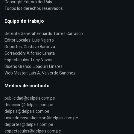
Copyright Editora del País
Todos los derechos reservados
Equipo de trabajo
Gerente General: Eduardo Torres Carrasco.
Editor Locales: Luis Najarro
Deportes: Gustavo Barboza
Corrección: Alfonso Lanata
Espectaculos: Lucy Novoa
Diseño Grafico: Joaquin Linares
Web Master: Luis A. Valverde Sanchez
Medios de contacto
publicidad@delpais.com.pe
direccion@delpais.com.pe
delpais@delpais.com.pe
unidaddeinvestigacion@delpais.com.pe
deportes@delpais.com.pe
espectaculos@delpais.com.pe