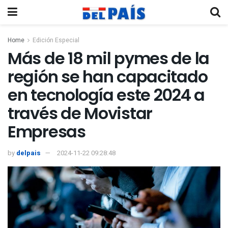
Home
Edición Especial
Más de 18 mil pymes de la
región se han capacitado
en tecnología este 2024 a
través de Movistar
Empresas
by
delpais
2024-11-22 09:28:48