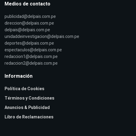
Medios de contacto
publicidad@delpais.com.pe
direccion@delpais.com.pe
delpais@delpais.com.pe
unidaddeinvestigacion@delpais.com.pe
deportes@delpais.com.pe
espectaculos@delpais.com.pe
redaccion1@delpais.com.pe
redaccion2@delpais.com.pe
Información
Política de Cookies
Términos y Condiciones
Anuncios & Publicidad
Libro de Reclamaciones