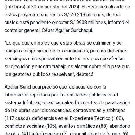
(Infobras) al 31 de agosto del 2024. El costo actualizado de
estos proyectos supera los S/ 20 218 millones, de los
cuales está pendiente ejecutar S/ 9908 millones, informó el
contralor general, César Aguilar Surichaqui.
“Lo que queremos es que estas obras se culminen y se
pongan a disposición de los ciudadanos, pero no debemos
ser ciegos o irresponsables ante los riesgos que afectan
su ejecución y nuestro trabajo es alertar sobre ello para que
los gestores públicos resuelvan”, destacó.
Aguilar Surichaqui precisó que, de acuerdo con la
información reportada por las entidades públicas en el
sistema Infobras, otras causales frecuentes de paralización
de las obras son: discrepancias, controversias y arbitrajes
(117 casos), deficiencias en el Expediente Técnico (108),
conflictos sociales (105), eventos climáticos (88), abandono
de obra (41), interferencias (7), disponibilidad de terreno (6),