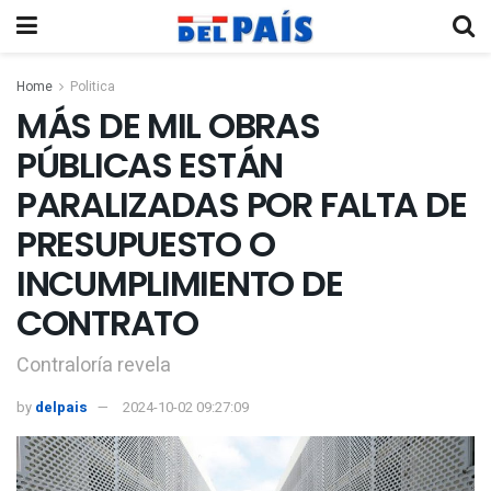
Home
Politica
MÁS DE MIL OBRAS
PÚBLICAS ESTÁN
PARALIZADAS POR FALTA DE
PRESUPUESTO O
INCUMPLIMIENTO DE
CONTRATO
Contraloría revela
by
delpais
2024-10-02 09:27:09