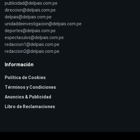
publicidad@delpais.com.pe
direccion@delpais.com.pe
delpais@delpais.com.pe
unidaddeinvestigacion@delpais.com.pe
deportes@delpais.com.pe
espectaculos@delpais.com.pe
redaccion1@delpais.com.pe
redaccion2@delpais.com.pe
Información
Política de Cookies
Términos y Condiciones
Anuncios & Publicidad
Libro de Reclamaciones