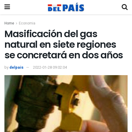
Home
Economia
Masificación del gas
natural en siete regiones
se concretará en dos años
by
delpais
2022-01-28 09:02:04