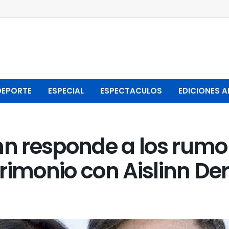
DEPORTE
ESPECIAL
ESPECTACULOS
EDICIONES A
 responde a los rumore
rimonio con Aislinn De