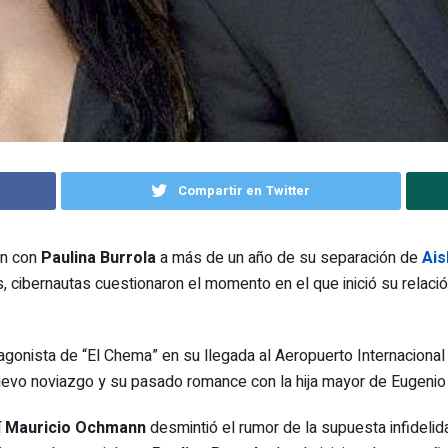
Compartir en Twitter
ión con
Paulina Burrola
a más de un año de su separación de
Ais
s, cibernautas cuestionaron el momento en el que inició su relac
agonista de “El Chema” en su llegada al Aeropuerto Internacional
uevo noviazgo y su pasado romance con la hija mayor de Eugenio
í
Mauricio Ochmann
desmintió el rumor de la supuesta infidelid