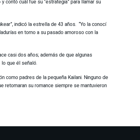
 y contó cuál fue su “estrategia” para llamar su
ar”, indicó la estrella de 43 años. “Yo la conocí
abladurías en torno a su pasado amoroso con la
ace casi dos años; además de que algunas
lo que él señaló.
ción como padres de la pequeña Kailani. Ninguno de
e que retomaran su romance siempre se mantuvieron