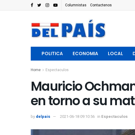
Columnistas
Contactenos
POLITICA
ECONOMIA
LOCAL
Home
Espectaculos
Mauricio Ochmann
en torno a su mat
by
delpais
2021-06-18 09:10:56
in
Espectaculos