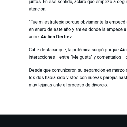
juntos. En ese sentido, aclaró que empezó a segu
atención.
“Fue mi estrategia porque obviamente la empecé a 
en enero de este año y ahí es donde la empecé a l
actriz
Aislinn Derbez
.
Cabe destacar que, la polémica surgió porque
Ais
interacciones –entre “Me gusta” y comentarios–
Desde que comunicaron su separación en marzo 
los dos había sido vistos con nuevas parejas has
muy lejanas ante el proceso de divorcio.