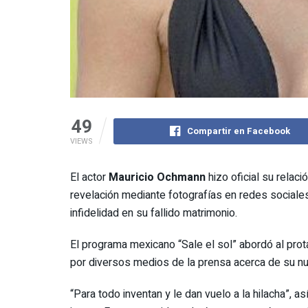
49
Compartir en Facebook
VIEWS
El actor
Mauricio Ochmann
hizo oficial su relac
revelación mediante fotografías en redes sociale
infidelidad en su fallido matrimonio.
El programa mexicano “Sale el sol” abordó al prot
por diversos medios de la prensa acerca de su n
“Para todo inventan y le dan vuelo a la hilacha”, as