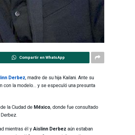
Compartir en WhatsApp
linn Derbez
, madre de su hija Kailani. Ante su
ión con la modelo… y se especuló una presunta
 de la Ciudad de
México
, donde fue consultado
 Derbez.
ad mientras él y
Aislinn Derbez
aún estaban