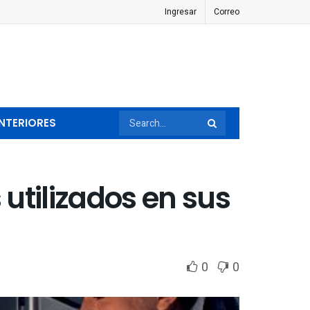
Ingresar
Correo
NTERIORES
 utilizados en sus
0
0