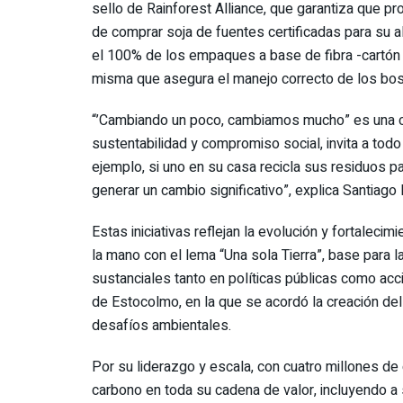
sello de Rainforest Alliance, que garantiza que 
de comprar soja de fuentes certificadas para su 
el 100% de los empaques a base de fibra -cartón y
misma que asegura el manejo correcto de los bosq
“’Cambiando un poco, cambiamos mucho” es una ca
sustentabilidad y compromiso social, invita a todo
ejemplo, si uno en su casa recicla sus residuos 
generar un cambio significativo”, explica Santiago
Estas iniciativas reflejan la evolución y fortaleci
la mano con el lema “Una sola Tierra”, base para
sustanciales tanto en políticas públicas como acci
de Estocolmo, en la que se acordó la creación d
desafíos ambientales.
Por su liderazgo y escala, con cuatro millones de
carbono en toda su cadena de valor, incluyendo a 