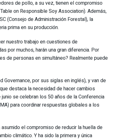
edores de pollo, a su vez, tienen el compromiso
d Table on Responsible Soy Association). Además,
SC (Consejo de Administración Forestal), la
ria prima en su producción.
r nuestro trabajo en cuestiones de
das por muchos, harán una gran diferencia. Por
llones de personas en simultáneo? Realmente puede
and Governance, por sus siglas en inglés), y van de
, que destaca la necesidad de hacer cambios
e junio se celebran los 50 años de la Conferencia
MA) para coordinar respuestas globales a los
a asumido el compromiso de reducir la huella de
bio climático. Y ha sido la primera y única