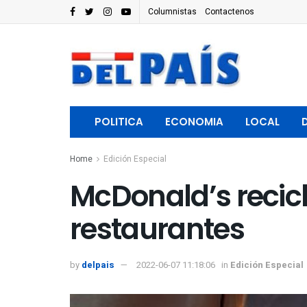
Columnistas
Contactenos
POLITICA
ECONOMIA
LOCAL
Home
Edición Especial
McDonald’s recicla
restaurantes
by
delpais
2022-06-07 11:18:06
in
Edición Especial