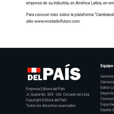
empresa de su industria, en América Latina, en emit
Para conocer más sobre la plataforma “Cambiando
sitio www.recetadelfuturo.com.
Equipo
Gerente 
Carrasco
Editor Lo
Empresa Editora del País
Deporte
Jr, Quilca No. 324 - Urb. Cercado de Lima.
Correcci
Copyright Editora del País
Espectac
Todos los derechos reservados
Diseño G