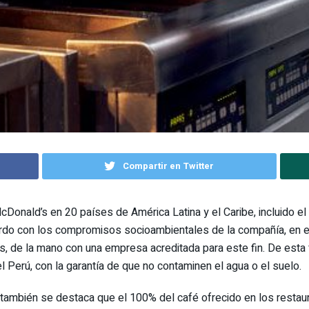
Compartir en Twitter
cDonald’s en 20 países de América Latina y el Caribe, incluido e
erdo con los compromisos socioambientales de la compañía, en e
s, de la mano con una empresa acreditada para este fin. De esta f
l Perú, con la garantía de que no contaminen el agua o el suelo.
 también se destaca que el 100% del café ofrecido en los restau