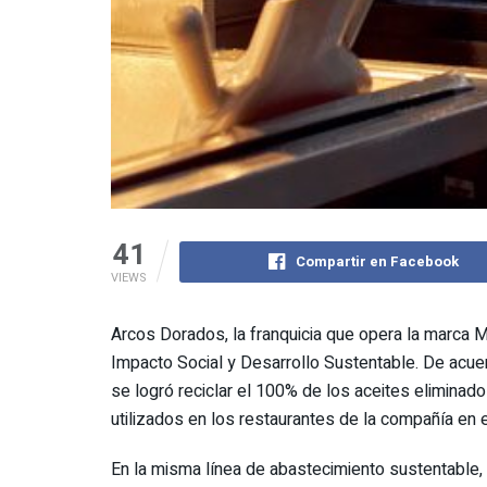
41
Compartir en Facebook
VIEWS
Arcos Dorados, la franquicia que opera la marca M
Impacto Social y Desarrollo Sustentable. De acu
se logró reciclar el 100% de los aceites eliminado
utilizados en los restaurantes de la compañía en e
En la misma línea de abastecimiento sustentable,