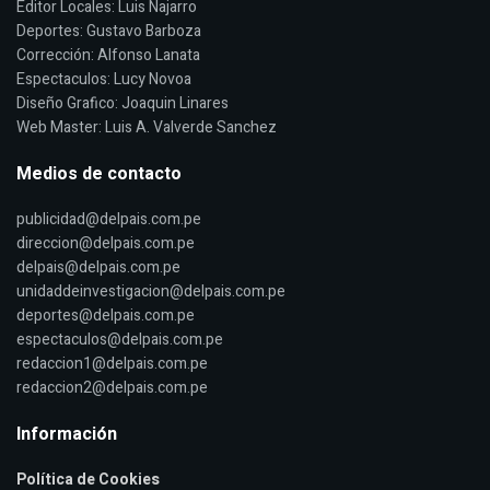
Editor Locales: Luis Najarro
Deportes: Gustavo Barboza
Corrección: Alfonso Lanata
Espectaculos: Lucy Novoa
Diseño Grafico: Joaquin Linares
Web Master: Luis A. Valverde Sanchez
Medios de contacto
publicidad@delpais.com.pe
direccion@delpais.com.pe
delpais@delpais.com.pe
unidaddeinvestigacion@delpais.com.pe
deportes@delpais.com.pe
espectaculos@delpais.com.pe
redaccion1@delpais.com.pe
redaccion2@delpais.com.pe
Información
Política de Cookies