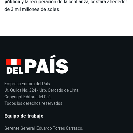
pública
y la recuperación de la confianza, costará alrededor
de 3 mil millones de soles.
Empresa Editora del País
Jr, Quilca No. 324 - Urb. Cercado de Lima.
Copyright Editora del País
Todos los derechos reservados
Equipo de trabajo
Gerente General: Eduardo Torres Carrasco.