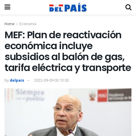
Home
Economia
MEF: Plan de reactivación
económica incluye
subsidios al balón de gas,
tarifa eléctrica y transporte
by
delpais
2022-09-09 03:13:03