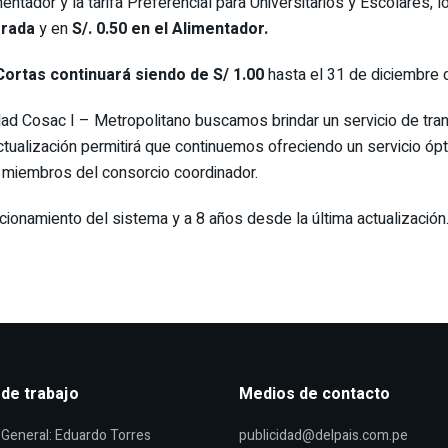
imentador y la tarifa Preferencial para Universitarios y Escolares,
grada
y en
S/. 0.50 en el Alimentador.
ortas continuará siendo de S/ 1.00
hasta el 31 de diciembre 
ad Cosac I – Metropolitano buscamos brindar un servicio de tra
ctualización permitirá que continuemos ofreciendo un servicio ópt
s miembros del consorcio coordinador.
ncionamiento del sistema y a 8 años desde la última actualización
 de trabajo
Medios de contacto
General: Eduardo Torres
publicidad@delpais.com.pe