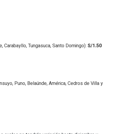
que, Carabayllo, Tungasuca, Santo Domingo):
S/1.50
tinsuyo, Puno, Belaúnde, América, Cedros de Villa y