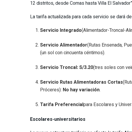
12 distritos, desde Comas hasta Villa El Salvador”
La tarifa actualizada para cada servicio se dará de
Servicio Integrado
(Alimentador-Troncal-Al
Servicio Alimentador
(Rutas Ensenada, Puen
(un sol con cincuenta céntimos).
Servicio Troncal: S/3.20
(tres soles con vei
Servicio Rutas Alimentadoras Cortas
(Rut
Próceres):
No hay variación
.
Tarifa Preferencial
para Escolares y Unive
Escolares-universitarios