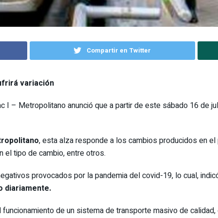
Compartir en Twitter
frirá variación
I – Metropolitano anunció que a partir de este sábado 16 de julio
ropolitano
, esta alza responde a los cambios producidos en el
en el tipo de cambio, entre otros.
egativos provocados por la pandemia del covid-19, lo cual, indi
o diariamente.
on el funcionamiento de un sistema de transporte masivo de calidad