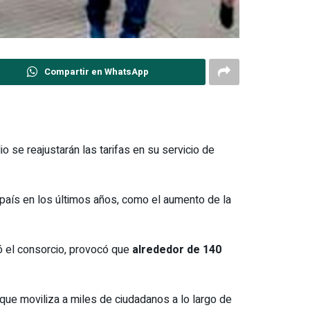
Compartir en WhatsApp
 se reajustarán las tarifas en su servicio de
 país en los últimos años, como el aumento de la
có el consorcio, provocó que
alrededor de 140
, que moviliza a miles de ciudadanos a lo largo de