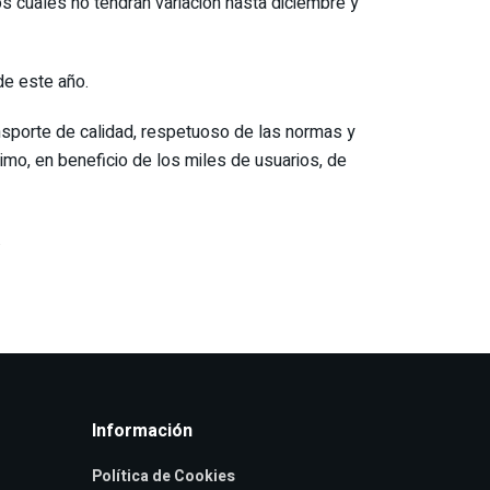
 los cuales no tendrán variación hasta diciembre y
de este año.
nsporte de calidad, respetuoso de las normas y
imo, en beneficio de los miles de usuarios, de
.
Información
Política de Cookies