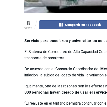
8
Compartir en Facebook
VIEWS
Servicio para escolares y universitarios no su
El Sistema de Corredores de Alta Capacidad Cosac 
transporte de pasajeros.
De acuerdo con el Consorcio Coordinador del
Met
inflación, la subida del costo de vida, la variación 
Igualmente, otra de las razones son los efectos n
000 personas hayan dejado de usar el servici
“El reajuste en el tarifario permitirá continuar c