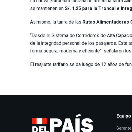
La nueva estructura tarifaria no afecta la tarifa Al
se mantienen en
S/. 1.25 para la Troncal e Inte
Asimismo, la tarifa de las
Rutas Alimentadoras C
“Desde el Sistema de Corredores de Alta Capacid
de la integridad personal de los pasajeros. Esta a
forma segura, moderna y eficiente”, señalaron lo
El reajuste tarifario se da luego de 12 años de fu
Equipo
Gerente 