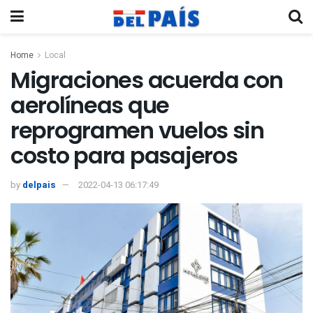
Home
Local
Migraciones acuerda con
aerolíneas que
reprogramen vuelos sin
costo para pasajeros
by
delpais
2022-04-13 06:17:49