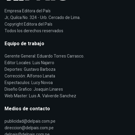
Empresa Editora del País
Jr, Quilca No. 324 - Urb. Cercado de Lima.
Copyright Editora del País
Todos los derechos reservados
Equipo de trabajo
Gerente General: Eduardo Torres Carrasco.
Editor Locales: Luis Najarro
Deportes: Gustavo Barboza
Corrección: Alfonso Lanata
Espectaculos: Lucy Novoa
Diseño Grafico: Joaquin Linares
Web Master: Luis A. Valverde Sanchez
Medios de contacto
publicidad@delpais.com.pe
direccion@delpais.com.pe
delpais@delpais.com.pe