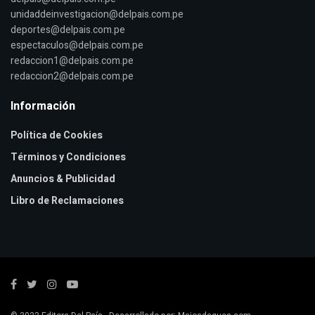
unidaddeinvestigacion@delpais.com.pe
deportes@delpais.com.pe
espectaculos@delpais.com.pe
redaccion1@delpais.com.pe
redaccion2@delpais.com.pe
Información
Política de Cookies
Términos y Condiciones
Anuncios & Publicidad
Libro de Reclamaciones