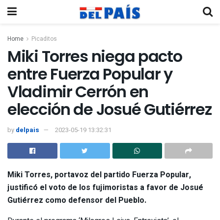
Home
Picaditos
Miki Torres niega pacto
entre Fuerza Popular y
Vladimir Cerrón en
elección de Josué Gutiérrez
by
delpais
2023-05-19 13:32:31
Miki Torres, portavoz del partido Fuerza Popular,
justificó el voto de los fujimoristas a favor de Josué
Gutiérrez como defensor del Pueblo.