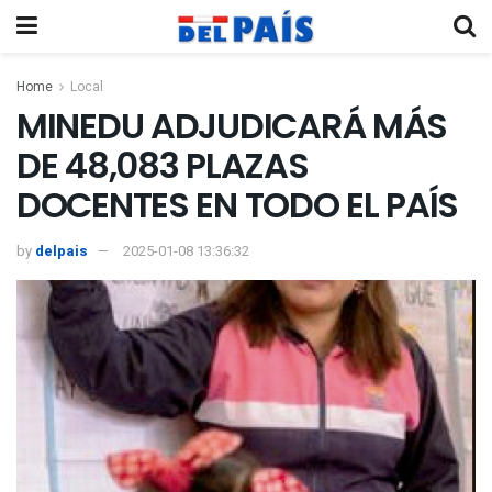
Home
Local
MINEDU ADJUDICARÁ MÁS
DE 48,083 PLAZAS
DOCENTES EN TODO EL PAÍS
by
delpais
2025-01-08 13:36:32