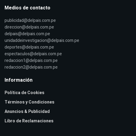
Medios de contacto
publicidad@delpais.com.pe
direccion@delpais.com.pe
delpais@delpais.com.pe
unidaddeinvestigacion@delpais.com.pe
deportes@delpais.com.pe
espectaculos@delpais.com.pe
redaccion1@delpais.com.pe
redaccion2@delpais.com.pe
Información
Política de Cookies
Términos y Condiciones
Anuncios & Publicidad
Libro de Reclamaciones