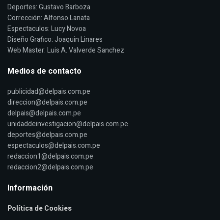
Deportes: Gustavo Barboza
Corrección: Alfonso Lanata
Espectaculos: Lucy Novoa
Diseño Grafico: Joaquin Linares
Web Master: Luis A. Valverde Sanchez
Medios de contacto
publicidad@delpais.com.pe
direccion@delpais.com.pe
delpais@delpais.com.pe
unidaddeinvestigacion@delpais.com.pe
deportes@delpais.com.pe
espectaculos@delpais.com.pe
redaccion1@delpais.com.pe
redaccion2@delpais.com.pe
Información
Política de Cookies