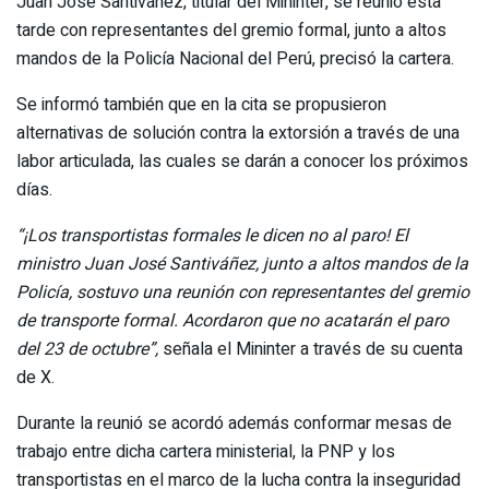
Juan José Santiváñez, titular del Mininter, se reunió esta
tarde con representantes del gremio formal, junto a altos
mandos de la Policía Nacional del Perú, precisó la cartera.
Se informó también que en la cita se propusieron
alternativas de solución contra la extorsión a través de una
labor articulada, las cuales se darán a conocer los próximos
días.
“¡Los transportistas formales le dicen no al paro! El
ministro Juan José Santiváñez, junto a altos mandos de la
Policía, sostuvo una reunión con representantes del gremio
de transporte formal. Acordaron que no acatarán el paro
del 23 de octubre”,
señala el Mininter a través de su cuenta
de X.
Durante la reunió se acordó además conformar mesas de
trabajo entre dicha cartera ministerial, la PNP y los
transportistas en el marco de la lucha contra la inseguridad