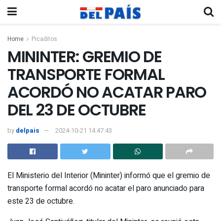
Home
Picaditos
MININTER: GREMIO DE
TRANSPORTE FORMAL
ACORDÓ NO ACATAR PARO
DEL 23 DE OCTUBRE
by
delpais
2024-10-21 14:47:43
El Ministerio del Interior (Mininter) informó que el gremio de
transporte formal acordó no acatar el paro anunciado para
este 23 de octubre.