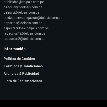
publicidad@delpais.com.pe
direccion@delpais.com.pe
delpais@delpais.com.pe
unidaddeinvestigacion@delpais.com.pe
deportes@delpais.com.pe
espectaculos@delpais.com.pe
redaccion1@delpais.com.pe
redaccion2@delpais.com.pe
Información
Política de Cookies
Términos y Condiciones
Anuncios & Publicidad
Libro de Reclamaciones