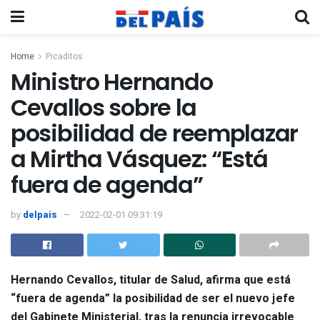
Home
Picaditos
Ministro Hernando
Cevallos sobre la
posibilidad de reemplazar
a Mirtha Vásquez: “Está
fuera de agenda”
by
delpais
2022-02-01 09:31:19
Hernando Cevallos, titular de Salud
, afirma que está
“fuera de agenda” la posibilidad de ser el
nuevo jefe
del Gabinete Ministerial, tras la renuncia irrevocable