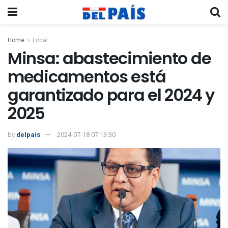
Home
Local
Minsa: abastecimiento de
medicamentos está
garantizado para el 2024 y
2025
by
delpais
2024-07-18 07:13:30