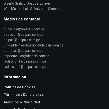
Diseño Grafico: Joaquin Linares
Web Master: Luis A. Valverde Sanchez
Medios de contacto
publicidad@delpais.com.pe
direccion@delpais.com.pe
delpais@delpais.com.pe
unidaddeinvestigacion@delpais.com.pe
deportes@delpais.com.pe
espectaculos@delpais.com.pe
redaccion1@delpais.com.pe
redaccion2@delpais.com.pe
Información
Política de Cookies
Términos y Condiciones
Anuncios & Publicidad