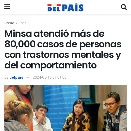
Home
Local
Minsa atendió más de
80,000 casos de personas
con trastornos mentales y
del comportamiento
by
delpais
2024-05-16 07:01:00