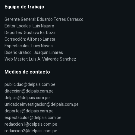
Equipo de trabajo
Gerente General: Eduardo Torres Carrasco.
Editor Locales: Luis Najarro
Deportes: Gustavo Barboza
Corrección: Alfonso Lanata
Espectaculos: Lucy Novoa
Diseño Grafico: Joaquin Linares
Web Master: Luis A. Valverde Sanchez
Medios de contacto
publicidad@delpais.com.pe
direccion@delpais.com.pe
delpais@delpais.com.pe
unidaddeinvestigacion@delpais.com.pe
deportes@delpais.com.pe
espectaculos@delpais.com.pe
redaccion1@delpais.com.pe
redaccion2@delpais.com.pe