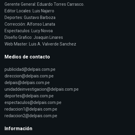
Gerente General: Eduardo Torres Carrasco.
Editor Locales: Luis Najarro
Deportes: Gustavo Barboza
Corrección: Alfonso Lanata
Espectaculos: Lucy Novoa
Diseño Grafico: Joaquin Linares
Web Master: Luis A. Valverde Sanchez
Medios de contacto
publicidad@delpais.com.pe
direccion@delpais.com.pe
delpais@delpais.com.pe
unidaddeinvestigacion@delpais.com.pe
deportes@delpais.com.pe
espectaculos@delpais.com.pe
redaccion1@delpais.com.pe
redaccion2@delpais.com.pe
Información