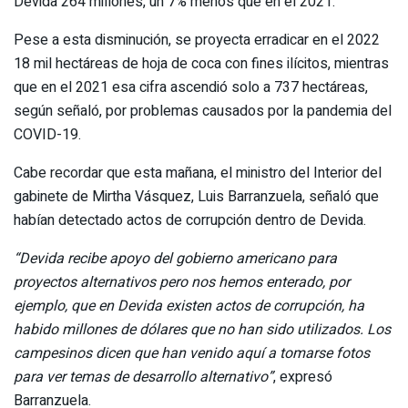
Devida 264 millones, un 7% menos que en el 2021.
Pese a esta disminución, se proyecta erradicar en el 2022
18 mil hectáreas de hoja de coca con fines ilícitos, mientras
que en el 2021 esa cifra ascendió solo a 737 hectáreas,
según señaló, por problemas causados por la pandemia del
COVID-19.
Cabe recordar que esta mañana, el ministro del Interior del
gabinete de Mirtha Vásquez, Luis Barranzuela, señaló que
habían detectado actos de corrupción dentro de Devida.
“Devida recibe apoyo del gobierno americano para
proyectos alternativos pero nos hemos enterado, por
ejemplo, que en Devida existen actos de corrupción, ha
habido millones de dólares que no han sido utilizados. Los
campesinos dicen que han venido aquí a tomarse fotos
para ver temas de desarrollo alternativo”
, expresó
Barranzuela.