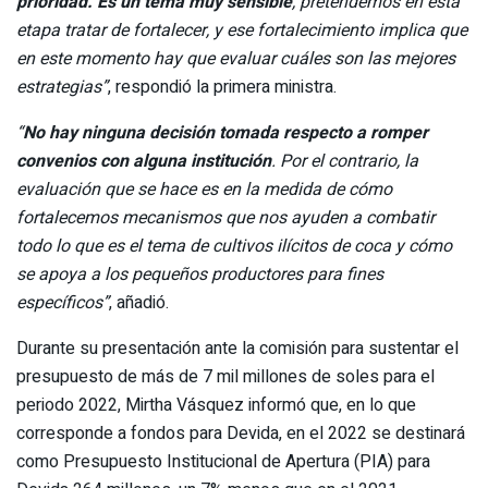
prioridad. Es un tema muy sensible
, pretendemos en esta
etapa tratar de fortalecer, y ese fortalecimiento implica que
en este momento hay que evaluar cuáles son las mejores
estrategias”
, respondió la primera ministra.
“
No hay ninguna decisión tomada respecto a romper
convenios con alguna institución
. Por el contrario, la
evaluación que se hace es en la medida de cómo
fortalecemos mecanismos que nos ayuden a combatir
todo lo que es el tema de cultivos ilícitos de coca y cómo
se apoya a los pequeños productores para fines
específicos”
, añadió.
Durante su presentación ante la comisión para sustentar el
presupuesto de más de 7 mil millones de soles para el
periodo 2022, Mirtha Vásquez informó que, en lo que
corresponde a fondos para Devida, en el 2022 se destinará
como Presupuesto Institucional de Apertura (PIA) para