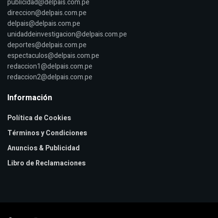
publicidad@delpais.com.pe
direccion@delpais.com.pe
delpais@delpais.com.pe
unidaddeinvestigacion@delpais.com.pe
deportes@delpais.com.pe
espectaculos@delpais.com.pe
redaccion1@delpais.com.pe
redaccion2@delpais.com.pe
Información
Política de Cookies
Términos y Condiciones
Anuncios & Publicidad
Libro de Reclamaciones