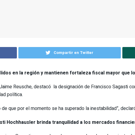
Compartir en Twitter
lidos en la región y mantienen fortaleza fiscal mayor que 
, Jaime Reusche, destacó la designación de Francisco Sagasti 
ad política.
 de que por el momento se ha superado la inestabilidad”, declar
ti Hochhausler brinda tranquilidad a los mercados financi