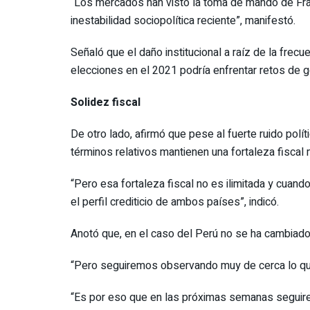
“Los mercados han visto la toma de mando de Fra
inestabilidad sociopolítica reciente”, manifestó.
Señaló que el daño institucional a raíz de la frec
elecciones en el 2021 podría enfrentar retos de g
Solidez fiscal
De otro lado, afirmó que pese al fuerte ruido polí
términos relativos mantienen una fortaleza fisca
“Pero esa fortaleza fiscal no es ilimitada y cuand
el perfil crediticio de ambos países”, indicó.
Anotó que, en el caso del Perú no se ha cambiado la
“Pero seguiremos observando muy de cerca lo que 
“Es por eso que en las próximas semanas seguire