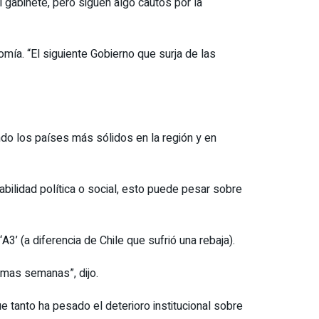
gabinete, pero siguen algo cautos por la
mía. “El siguiente Gobierno que surja de las
endo los países más sólidos en la región y en
abilidad política o social, esto puede pesar sobre
A3’ (a diferencia de Chile que sufrió una rebaja).
imas semanas”, dijo.
tanto ha pesado el deterioro institucional sobre