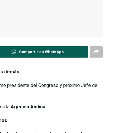
Compartir en WhatsApp
los demás
como presidente del Congreso y próximo Jefe de
ó a la
Agencia Andina
.
eros
.