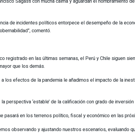
ncisco Sagasti con mucha calma y aguardan el nombramiento del 
uencia de incidentes políticos entorpece el desempeño de la econo
obernabilidad”, comentó.
tico registrado en las últimas semanas, el Perú y Chile siguen si
l mayor que los demás.
o a los efectos de la pandemia le añadimos el impacto de la inest
 perspectiva ‘estable’ de la calificación con grado de inversión ‘
pasará en los terrenos político, fiscal y económico en las próx
mos observando y ajustando nuestros escenarios, evaluando que 