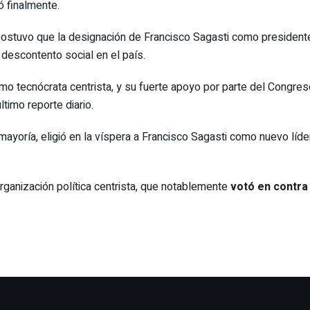
ó finalmente.
 sostuvo que la designación de Francisco Sagasti como presiden
 descontento social en el país.
mo tecnócrata centrista, y su fuerte apoyo por parte del Congres
ltimo reporte diario.
ayoría, eligió en la víspera a Francisco Sagasti como nuevo líder
rganización política centrista, que notablemente
votó en contra 