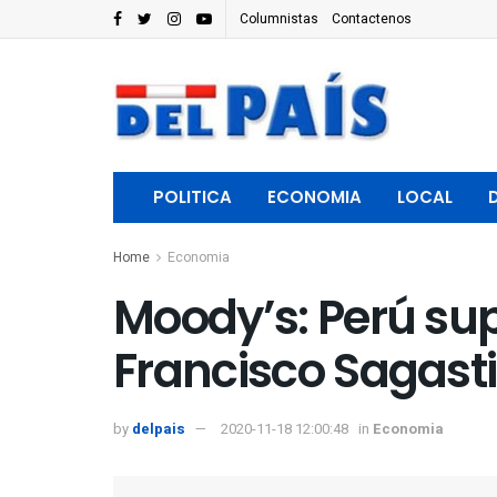
Columnistas
Contactenos
POLITICA
ECONOMIA
LOCAL
Home
Economia
Moody’s: Perú sup
Francisco Sagasti
by
delpais
2020-11-18 12:00:48
in
Economia