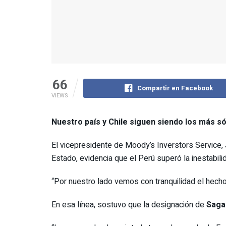
66
Compartir en Facebook
VIEWS
Nuestro país y Chile siguen siendo los más só
El vicepresidente de Moody’s Inverstors Service
Estado, evidencia que el Perú superó la inestabilid
“Por nuestro lado vemos con tranquilidad el hecho
En esa línea, sostuvo que la designación de
Sagas