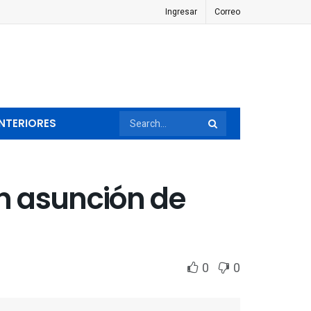
Ingresar
Correo
NTERIORES
on asunción de
0
0