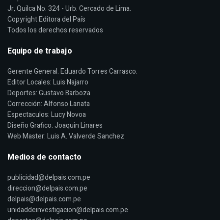
Jr, Quilca No. 324 - Urb. Cercado de Lima.
Copyright Editora del País
Todos los derechos reservados
Equipo de trabajo
Gerente General: Eduardo Torres Carrasco.
Editor Locales: Luis Najarro
Deportes: Gustavo Barboza
Corrección: Alfonso Lanata
Espectaculos: Lucy Novoa
Diseño Grafico: Joaquin Linares
Web Master: Luis A. Valverde Sanchez
Medios de contacto
publicidad@delpais.com.pe
direccion@delpais.com.pe
delpais@delpais.com.pe
unidaddeinvestigacion@delpais.com.pe