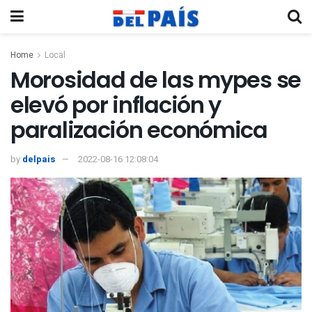
Home
Local
Morosidad de las mypes se
elevó por inflación y
paralización económica
by
delpais
2022-08-16 12:08:04