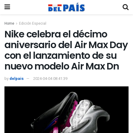
Home
Edición Especial
Nike celebra el décimo
aniversario del Air Max Day
con el lanzamiento de su
nuevo modelo Air Max Dn
by
delpais
2024-04-04 08:41:39