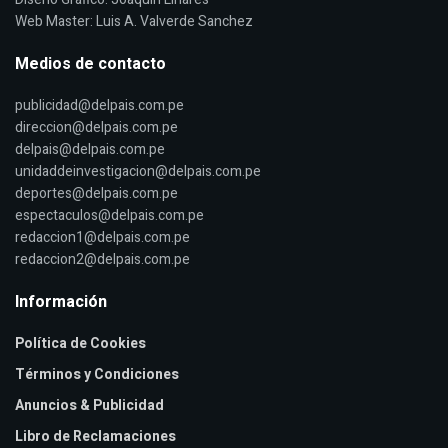
Web Master: Luis A. Valverde Sanchez
Medios de contacto
publicidad@delpais.com.pe
direccion@delpais.com.pe
delpais@delpais.com.pe
unidaddeinvestigacion@delpais.com.pe
deportes@delpais.com.pe
espectaculos@delpais.com.pe
redaccion1@delpais.com.pe
redaccion2@delpais.com.pe
Información
Política de Cookies
Términos y Condiciones
Anuncios & Publicidad
Libro de Reclamaciones