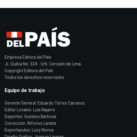
Empresa Editora del País
Jr, Quilca No. 324 - Urb. Cercado de Lima.
Copyright Editora del País
Todos los derechos reservados
Equipo de trabajo
Gerente General: Eduardo Torres Carrasco.
Editor Locales: Luis Najarro
Deportes: Gustavo Barboza
Corrección: Alfonso Lanata
Espectaculos: Lucy Novoa
Diseño Grafico: Joaquin Linares