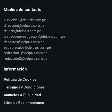
Medios de contacto
publicidad@delpais.com.pe
direccion@delpais.com.pe
delpais@delpais.com.pe
unidaddeinvestigacion@delpais.com.pe
deportes@delpais.com.pe
espectaculos@delpais.com.pe
redaccion1@delpais.com.pe
redaccion2@delpais.com.pe
Información
Política de Cookies
Términos y Condiciones
Anuncios & Publicidad
Libro de Reclamaciones