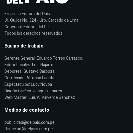
Empresa Editora del País
Jr, Quilca No. 324 - Urb. Cercado de Lima.
Copyright Editora del País
Todos los derechos reservados
Equipo de trabajo
Gerente General: Eduardo Torres Carrasco.
Editor Locales: Luis Najarro
Deportes: Gustavo Barboza
Corrección: Alfonso Lanata
Espectaculos: Lucy Novoa
Diseño Grafico: Joaquin Linares
Web Master: Luis A. Valverde Sanchez
Medios de contacto
publicidad@delpais.com.pe
direccion@delpais.com.pe