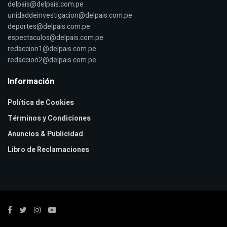
delpais@delpais.com.pe
unidaddeinvestigacion@delpais.com.pe
deportes@delpais.com.pe
espectaculos@delpais.com.pe
redaccion1@delpais.com.pe
redaccion2@delpais.com.pe
Información
Política de Cookies
Términos y Condiciones
Anuncios & Publicidad
Libro de Reclamaciones