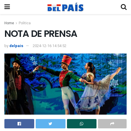
Home
Politica
NOTA DE PRENSA
by
delpais
2024-12-16 14:54:52