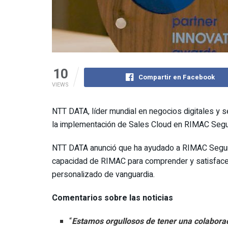
10
Compartir en Facebook
VIEWS
NTT DATA, líder mundial en negocios digitales y 
la implementación de Sales Cloud en RIMAC Segu
NTT DATA anunció que ha ayudado a RIMAC Seguros 
capacidad de RIMAC para comprender y satisfacer
personalizado de vanguardia.
Comentarios sobre las noticias
“
Estamos orgullosos de tener una colaborac