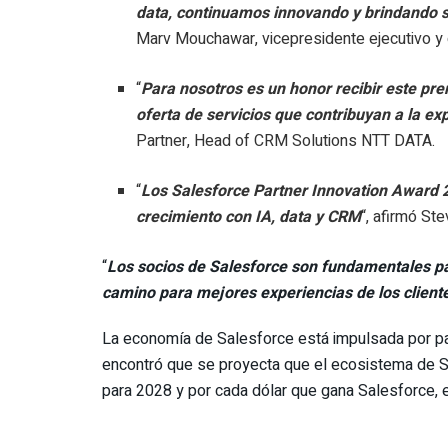
data, continuamos innovando y brindando s
Marv Mouchawar, vicepresidente ejecutivo y 
“
Para nosotros es un honor recibir este pr
oferta de servicios que contribuyan a la ex
Partner, Head of CRM Solutions NTT DATA.
“
Los Salesforce Partner Innovation Award 
crecimiento con IA, data y CRM
“, afirmó St
“
Los socios de Salesforce son fundamentales par
camino para mejores experiencias de los client
La economía de Salesforce está impulsada por pa
encontró que se proyecta que el ecosistema de S
para 2028 y por cada dólar que gana Salesforce, 