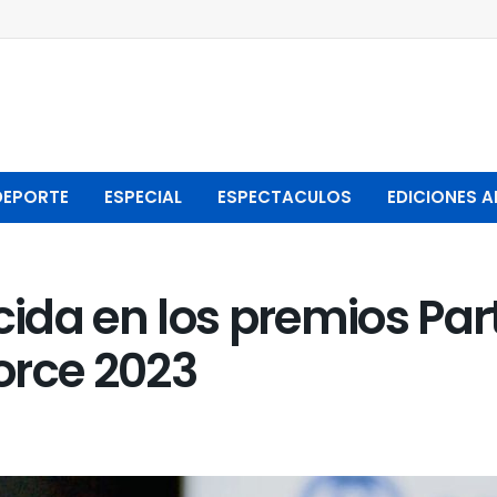
DEPORTE
ESPECIAL
ESPECTACULOS
EDICIONES A
ida en los premios Par
orce 2023