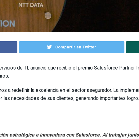
Compartir en Twitter
servicios de TI, anunció que recibió el premio Salesforce Partne
ros.
a redefinir la excelencia en el sector asegurador. La implemen
 las necesidades de sus clientes, generando importantes logros
ión estratégica e innovadora con Salesforce. Al trabajar junto