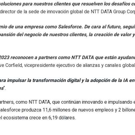
oluciones para nuestros clientes que resuelven los desafíos c
director de la sede de innovación global de NTT DATA Group Corp
emio de una empresa como Salesforce. De cara al futuro, segu
pansión del negocio de nuestros clientes, la creación de valor y
2023 reconocen a partners como NTT DATA que están ayudando a
eve Corfield, vicepresidente ejecutivo de alianzas y canales glo
a impulsar la transformación digital y la adopción de la IA en
es
“.
rtners, como NTT DATA, que continúan innovando e impulsando el 
alesforce produzca 11,6 millones de nuevos empleos y 2 billon
el ecosistema crece en 6,19 dólares.