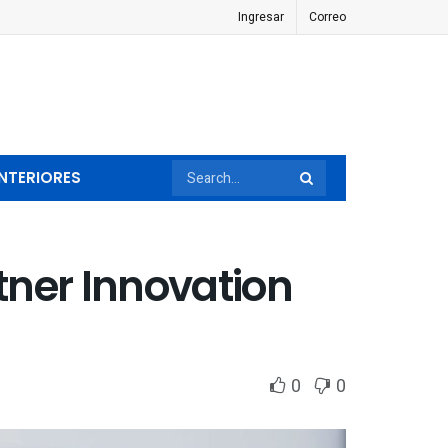
Ingresar
Correo
NTERIORES
tner Innovation
0
0