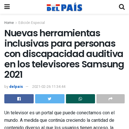
Home
Edición Especial
Nuevas herramientas
inclusivas para personas
con discapacidad auditiva
en los televisores Samsung
2021
by
delpais
2021-02-26 11:34:44
Un televisor es un portal que puede conectarnos con el
mundo. A medida que continúa creciendo la cantidad de
contenido diverso al que los usuarios tienen acceso, la