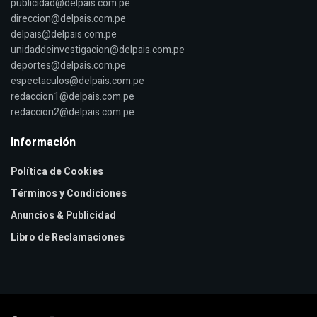
publicidad@delpais.com.pe
direccion@delpais.com.pe
delpais@delpais.com.pe
unidaddeinvestigacion@delpais.com.pe
deportes@delpais.com.pe
espectaculos@delpais.com.pe
redaccion1@delpais.com.pe
redaccion2@delpais.com.pe
Información
Política de Cookies
Términos y Condiciones
Anuncios & Publicidad
Libro de Reclamaciones