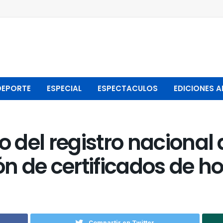
DEPORTE
ESPECIAL
ESPECTACULOS
EDICIONES A
del registro nacional d
n de certificados de 
Compartir en Twitter