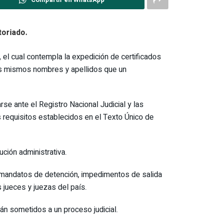
toriado.
 el cual contempla la expedición de certificados
los mismos nombres y apellidos que un
e ante el Registro Nacional Judicial y las
s requisitos establecidos en el Texto Único de
ución administrativa.
, mandatos de detención, impedimentos de salida
 jueces y juezas del país.
án sometidos a un proceso judicial.