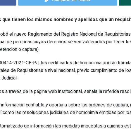
 que tienen los mismos nombres y apellidos que un requisi
robó el nuevo Reglamento del Registro Nacional de Requisitorias,
dividual de personas cuyos derechos se ven vulnerados por tener 
etención o captura).
00414-2021-CE-PJ, los certificados de homonimia podrán tramitars
ales de Requisitorias a nivel nacional, previo cumplimiento de lo
Judicial.
 a través de la página web institucional, señala la referida resol
da información confiable y oportuna sobre las órdenes de captura
 como las resoluciones judiciales de homonimia emitidas por los
automatizado de información las medidas impuestas a quienes est