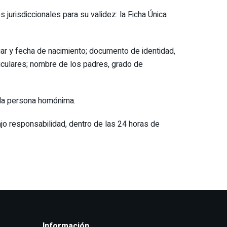
 jurisdiccionales para su validez: la Ficha Única
gar y fecha de nacimiento; documento de identidad,
articulares; nombre de los padres, grado de
e la persona homónima.
ajo responsabilidad, dentro de las 24 horas de
Información