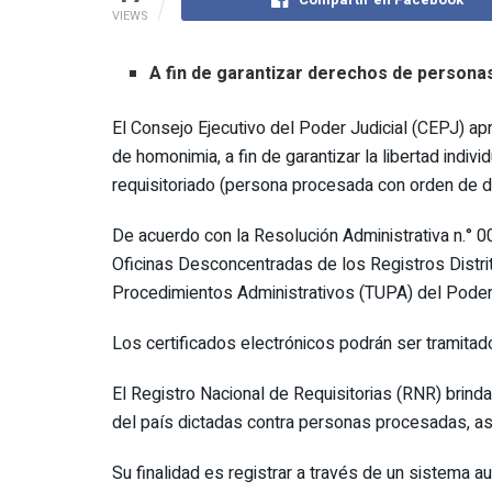
VIEWS
A fin de garantizar derechos de personas
El Consejo Ejecutivo del Poder Judicial (CEPJ) ap
de homonimia, a fin de garantizar la libertad in
requisitoriado (persona procesada con orden de d
De acuerdo con la Resolución Administrativa n.° 0
Oficinas Desconcentradas de los Registros Distrit
Procedimientos Administrativos (TUPA) del Poder 
Los certificados electrónicos podrán ser tramitados
El Registro Nacional de Requisitorias (RNR) brin
del país dictadas contra personas procesadas, así
Su finalidad es registrar a través de un sistema 