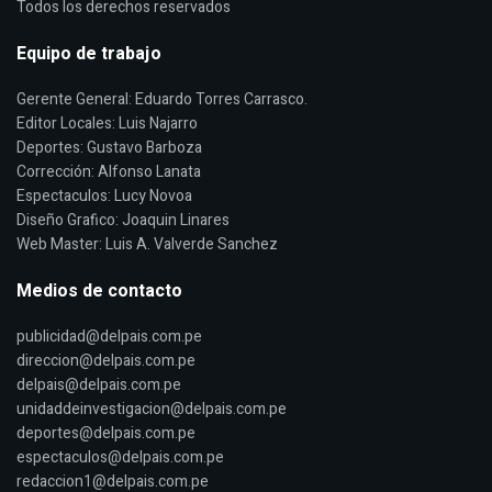
Todos los derechos reservados
Equipo de trabajo
Gerente General: Eduardo Torres Carrasco.
Editor Locales: Luis Najarro
Deportes: Gustavo Barboza
Corrección: Alfonso Lanata
Espectaculos: Lucy Novoa
Diseño Grafico: Joaquin Linares
Web Master: Luis A. Valverde Sanchez
Medios de contacto
publicidad@delpais.com.pe
direccion@delpais.com.pe
delpais@delpais.com.pe
unidaddeinvestigacion@delpais.com.pe
deportes@delpais.com.pe
espectaculos@delpais.com.pe
redaccion1@delpais.com.pe