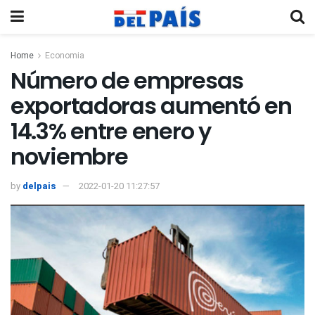
Home
Economia
Número de empresas
exportadoras aumentó en
14.3% entre enero y
noviembre
by
delpais
2022-01-20 11:27:57