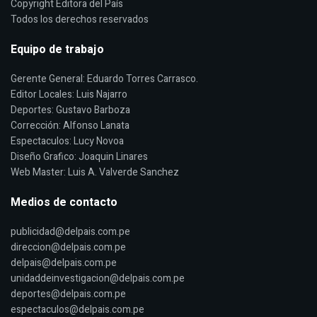
Copyright Editora del País
Todos los derechos reservados
Equipo de trabajo
Gerente General: Eduardo Torres Carrasco.
Editor Locales: Luis Najarro
Deportes: Gustavo Barboza
Corrección: Alfonso Lanata
Espectaculos: Lucy Novoa
Diseño Grafico: Joaquin Linares
Web Master: Luis A. Valverde Sanchez
Medios de contacto
publicidad@delpais.com.pe
direccion@delpais.com.pe
delpais@delpais.com.pe
unidaddeinvestigacion@delpais.com.pe
deportes@delpais.com.pe
espectaculos@delpais.com.pe