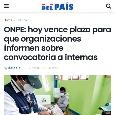
Home
Politica
ONPE: hoy vence plazo para
que organizaciones
informen sobre
convocatoria a internas
by
delpais
2022-01-25 10:02:56