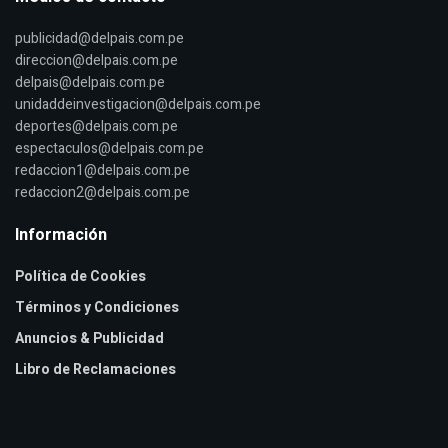
publicidad@delpais.com.pe
direccion@delpais.com.pe
delpais@delpais.com.pe
unidaddeinvestigacion@delpais.com.pe
deportes@delpais.com.pe
espectaculos@delpais.com.pe
redaccion1@delpais.com.pe
redaccion2@delpais.com.pe
Información
Política de Cookies
Términos y Condiciones
Anuncios & Publicidad
Libro de Reclamaciones