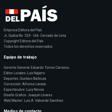
Empresa Editora del País
Jr, Quilca No. 324 - Urb. Cercado de Lima.
Copyright Editora del País
Todos los derechos reservados
Equipo de trabajo
Gerente General: Eduardo Torres Carrasco.
Editor Locales: Luis Najarro
Deportes: Gustavo Barboza
Corrección: Alfonso Lanata
Espectaculos: Lucy Novoa
Diseño Grafico: Joaquin Linares
Web Master: Luis A. Valverde Sanchez
Medios de contacto