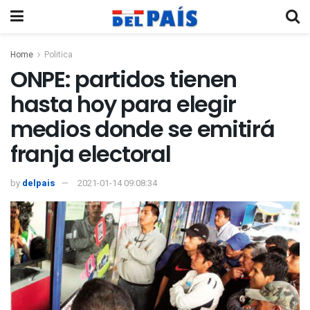
Home
Politica
ONPE: partidos tienen
hasta hoy para elegir
medios donde se emitirá
franja electoral
by
delpais
2021-01-14 09:08:34