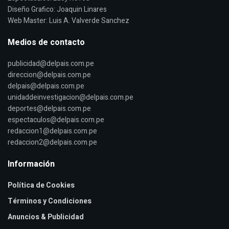
Diseño Grafico: Joaquin Linares
Web Master: Luis A. Valverde Sanchez
Medios de contacto
publicidad@delpais.com.pe
direccion@delpais.com.pe
delpais@delpais.com.pe
unidaddeinvestigacion@delpais.com.pe
deportes@delpais.com.pe
espectaculos@delpais.com.pe
redaccion1@delpais.com.pe
redaccion2@delpais.com.pe
Información
Política de Cookies
Términos y Condiciones
Anuncios & Publicidad