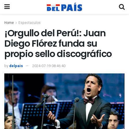
Home
Espectaculos
¡Orgullo del Perú!: Juan
Diego Flórez funda su
propio sello discográfico
by
delpais
2024-07-19 08:46:40