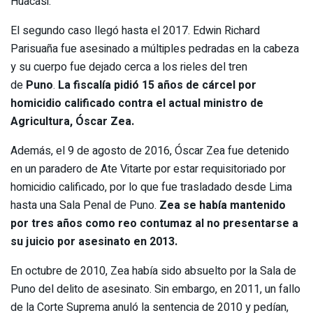
Huacasi.
El segundo caso llegó hasta el 2017. Edwin Richard
Parisuaña fue asesinado a múltiples pedradas en la cabeza
y su cuerpo fue dejado cerca a los rieles del tren
de
Puno
.
La fiscalía pidió 15 años de cárcel por
homicidio calificado contra el actual ministro de
Agricultura, Óscar Zea.
Además, el 9 de agosto de 2016, Óscar Zea fue detenido
en un paradero de Ate Vitarte por estar requisitoriado por
homicidio calificado, por lo que fue trasladado desde Lima
hasta una Sala Penal de Puno.
Zea se había mantenido
por tres años como reo contumaz al no presentarse a
su juicio por asesinato en 2013.
En octubre de 2010, Zea había sido absuelto por la Sala de
Puno del delito de asesinato. Sin embargo, en 2011, un fallo
de la Corte Suprema anuló la sentencia de 2010 y pedían,