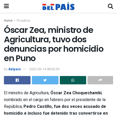
Home
Picaditos
Óscar Zea, ministro de
Agricultura, tuvo dos
denuncias por homicidio
en Puno
by
delpais
2022-03-14 08:05:39
El ministro de Agricultura,
Óscar Zea Choquechambi
,
nombrado en el cargo en febrero por el presidente de la
República,
Pedro Castillo,
fue dos veces acusado de
homicidio e incluso fue detenido tras convertirse en