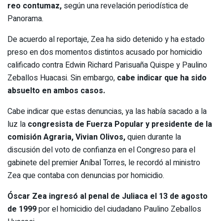
reo contumaz,
según una revelación periodística de
Panorama.
De acuerdo al reportaje, Zea ha sido detenido y ha estado
preso en dos momentos distintos acusado por homicidio
calificado contra Edwin Richard Parisuaña Quispe y Paulino
Zeballos Huacasi. Sin embargo,
cabe indicar que ha sido
absuelto en ambos casos.
Cabe indicar que estas denuncias, ya las había sacado a la
luz la
congresista de Fuerza Popular y presidente de la
comisión Agraria, Vivian Olivos,
quien durante la
discusión del voto de confianza en el Congreso para el
gabinete del premier Aníbal Torres, le recordó al ministro
Zea que contaba con denuncias por homicidio.
Óscar Zea ingresó al penal de Juliaca el 13 de agosto
de 1999
por el homicidio del ciudadano Paulino Zeballos