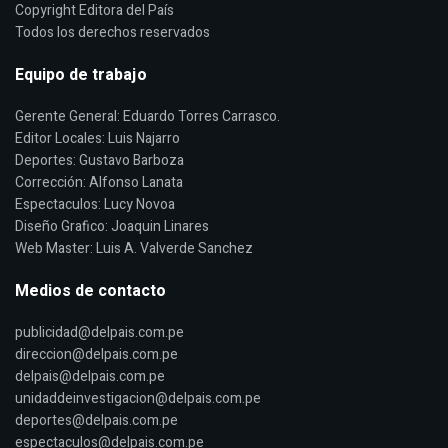
Copyright Editora del País
Todos los derechos reservados
Equipo de trabajo
Gerente General: Eduardo Torres Carrasco.
Editor Locales: Luis Najarro
Deportes: Gustavo Barboza
Corrección: Alfonso Lanata
Espectaculos: Lucy Novoa
Diseño Grafico: Joaquin Linares
Web Master: Luis A. Valverde Sanchez
Medios de contacto
publicidad@delpais.com.pe
direccion@delpais.com.pe
delpais@delpais.com.pe
unidaddeinvestigacion@delpais.com.pe
deportes@delpais.com.pe
espectaculos@delpais.com.pe