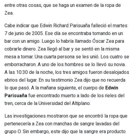
entre otras cosas, que se haga un examen de la ropa de
Zea.
Cabe indicar que Edwin Richard Parisuaña falleció el martes
7 de junio de 2005. Ese día se encontraba tomando en un
bar con un amigo. Luego lo habría llamado Óscar Zea para
cobrarle dinero. Zea llegó al bar y se sentó en la misma
mesa a tomar. Una cuarta persona se les unió. Los cuatro se
emborracharon. A uno de los hombres se lo llevó su novia.
A las 10:30 de la noche, los tres amigos fueron desalojados
ebrios del lugar. En su testimonio Zea dijo que no recuerda
lo que pasó. A la mañana siguiente, el cuerpo de
Edwin
Parisuaña
fue encontrado muerto a lado de los rieles del
tren, cerca de la Universidad del Altiplano.
Las investigaciones mostraron que se encontró la ropa que
pertenecería a Zea con manchas de sangre lavadas del
grupo O. Sin embargo, este dijo que la sangre era producto