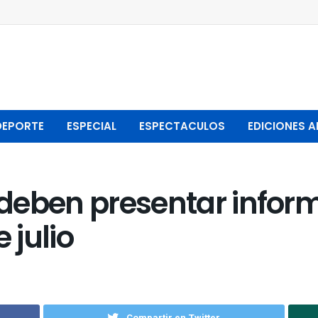
DEPORTE
ESPECIAL
ESPECTACULOS
EDICIONES A
s deben presentar infor
 julio
Compartir en Twitter