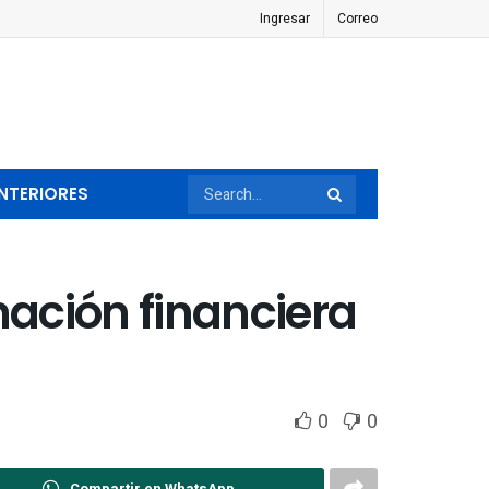
Ingresar
Correo
NTERIORES
mación financiera
0
0
Compartir en WhatsApp