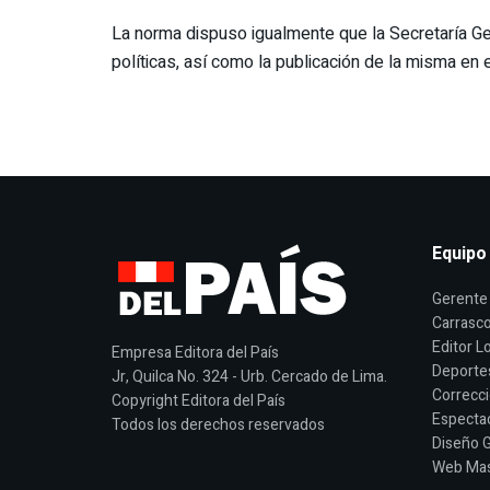
La norma dispuso igualmente que la Secretaría Ge
políticas, así como la publicación de la misma en e
Equipo
Gerente 
Carrasco
Editor Lo
Empresa Editora del País
Deporte
Jr, Quilca No. 324 - Urb. Cercado de Lima.
Correcci
Copyright Editora del País
Espectac
Todos los derechos reservados
Diseño G
Web Mast