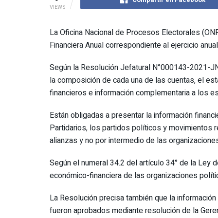
VIEWS
La Oficina Nacional de Procesos Electorales (ONPE)
Financiera Anual correspondiente al ejercicio anua
Según la Resolución Jefatural N°000143-2021-JN/O
la composición de cada una de las cuentas, el est
financieros e información complementaria a los es
Están obligadas a presentar la información financ
Partidarios, los partidos políticos y movimientos 
alianzas y no por intermedio de las organizacione
Según el numeral 34.2 del artículo 34° de la Ley d
económico-financiera de las organizaciones políti
La Resolución precisa también que la información 
fueron aprobados mediante resolución de la Geren