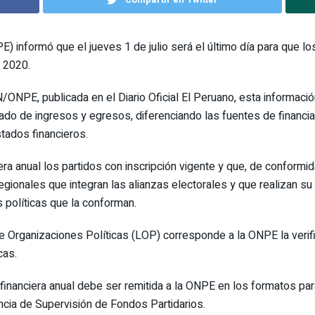
 informó que el jueves 1 de julio será el último día para que lo
l 2020.
NPE, publicada en el Diario Oficial El Peruano, esta informació
ado de ingresos y egresos, diferenciando las fuentes de financi
tados financieros.
iera anual los partidos con inscripción vigente y que, de confor
regionales que integran las alianzas electorales y que realizan su
s políticas que la conforman.
e Organizaciones Políticas (LOP) corresponde a la ONPE la verifi
cas.
financiera anual debe ser remitida a la ONPE en los formatos para
cia de Supervisión de Fondos Partidarios.