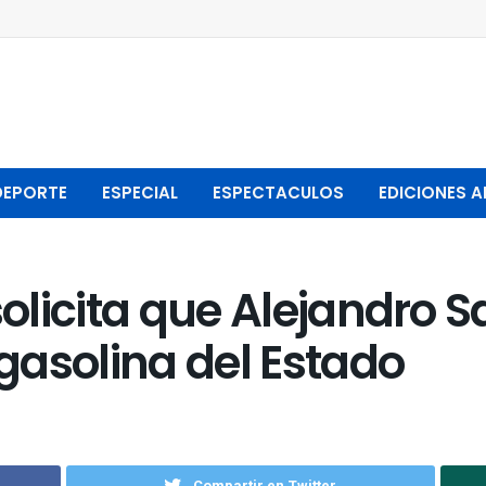
DEPORTE
ESPECIAL
ESPECTACULOS
EDICIONES A
solicita que Alejandro S
 gasolina del Estado
Compartir en Twitter