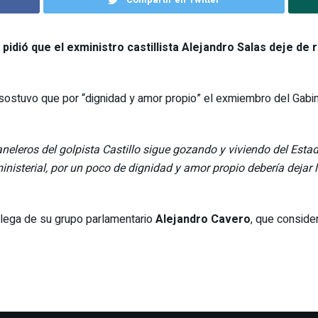
pidió que el exministro castillista Alejandro Salas deje de r
sostuvo que por “dignidad y amor propio” el exmiembro del Gabine
eleros del golpista Castillo sigue gozando y viviendo del Estado
nisterial, por un poco de dignidad y amor propio debería dejar
olega de su grupo parlamentario
Alejandro Cavero
, que conside