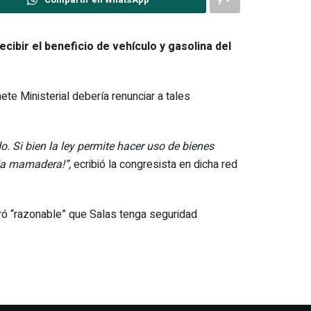
ecibir el beneficio de vehículo y gasolina del
te Ministerial debería renunciar a tales
. Si bien la ley permite hacer uso de bienes
 la mamadera!”,
ecribió la congresista en dicha red
ró “razonable” que Salas tenga seguridad