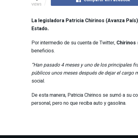
VIEWS
La legisladora Patricia Chirinos (Avanza País) 
Estado.
Por intermedio de su cuenta de Twitter,
Chirinos
beneficios.
“Han pasado 4 meses y uno de los principales fran
públicos unos meses después de dejar el cargo mi
social.
De esta manera, Patricia Chirinos se sumó a su c
personal, pero no que reciba auto y gasolina.