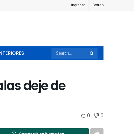
Ingresar
Correo
NTERIORES
alas deje de
0
0
Compartir en WhatsApp