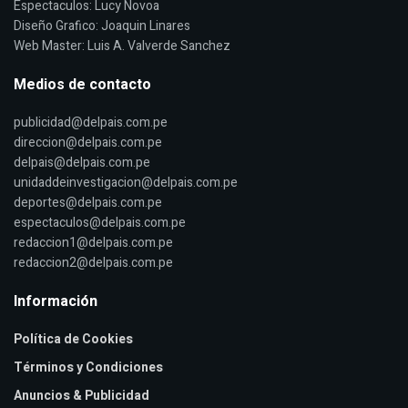
Espectaculos: Lucy Novoa
Diseño Grafico: Joaquin Linares
Web Master: Luis A. Valverde Sanchez
Medios de contacto
publicidad@delpais.com.pe
direccion@delpais.com.pe
delpais@delpais.com.pe
unidaddeinvestigacion@delpais.com.pe
deportes@delpais.com.pe
espectaculos@delpais.com.pe
redaccion1@delpais.com.pe
redaccion2@delpais.com.pe
Información
Política de Cookies
Términos y Condiciones
Anuncios & Publicidad