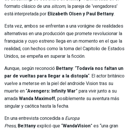
formato clásico de una
sitcom
, la pareja de ‘vengadores’
está interpretada por
Elizabeth Olsen y Paul Bettany
.
Esta vez, ambos se enfrentan a una vorágine de realidades
alternativas en una producción que promete revolucionar la
franquicia y cuyo estreno llega en un momento en el que la
realidad, con hechos como la toma del Capitolio de Estados
Unidos, se empeña en superar la ficción.
Aunque, según reconoció
Bettany
: “
Todavía nos faltan un
par de vueltas para llegar a la distopía
“. El actor británico
vuelve a meterse en la piel del androide Vision tras su
muerte en “
Avengers: Infinity War
” para vivir junto a su
amada
Wanda Maximoff
, posiblemente su aventura más
singular y caótica hasta la fecha.
En una entrevista concedida a
Europa
Press
,
Be|ttany
explicó que “
WandaVision
” es “una gran