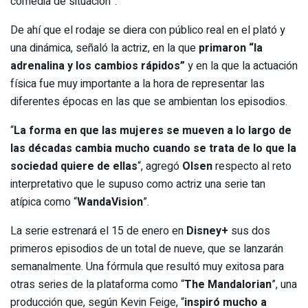
comedia de situación”.
De ahí que el rodaje se diera con público real en el plató y
una dinámica, señaló la actriz, en la que
primaron “la
adrenalina y los cambios rápidos”
y en la que la actuación
física fue muy importante a la hora de representar las
diferentes épocas en las que se ambientan los episodios.
“
La forma en que las mujeres se mueven a lo largo de
las décadas cambia mucho cuando se trata de lo que la
sociedad quiere de ellas
“, agregó
Olsen
respecto al reto
interpretativo que le supuso como actriz una serie tan
atípica como “
WandaVision
”.
La serie estrenará el 15 de enero en
Disney+
sus dos
primeros episodios de un total de nueve, que se lanzarán
semanalmente. Una fórmula que resultó muy exitosa para
otras series de la plataforma como “
The Mandalorian
”, una
producción que, según Kevin Feige, “
inspiró mucho a