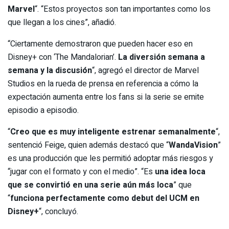
Marvel
“. “Estos proyectos son tan importantes como los
que llegan a los cines”, añadió.
“Ciertamente demostraron que pueden hacer eso en
Disney+ con ‘The Mandalorian’.
La diversión semana a
semana y la discusión
“, agregó el director de Marvel
Studios en la rueda de prensa en referencia a cómo la
expectación aumenta entre los fans si la serie se emite
episodio a episodio.
“
Creo que es muy inteligente estrenar semanalmente
“,
sentenció Feige, quien además destacó que “
WandaVision
”
es una producción que les permitió adoptar más riesgos y
“jugar con el formato y con el medio”. “Es
una idea loca
que se convirtió en una serie aún más loca
” que
“
funciona perfectamente como debut del UCM en
Disney+
“, concluyó.