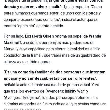
“Después de la pandemia,
la gente quiere estar con los
demás y quieren volver a salir
“, dijo al respecto. “Como
seres humanos queremos estar los unos con los otros y
compartir experiencias comunes”, indicó el actor que se
mostró “optimista” en este sentido.
Por su lado,
Elizabeth Olsen
retoma su papel de
Wanda
Maximoff
, uno de los personajes más poderosos de
Marvel y cuya capacidad para alterar la realidad es el hilo
conductor de la trama… que traerá más de un quebradero de
cabeza a su sufrido esposo.
“
Es una comedia familiar de dos personas que intentan
encajar y no ser descubiertas por ser diferentes
“,
señaló la actriz durante una rueda de prensa virtual. Y es
que tras los eventos de “Avengers: Infinity War” y
“Avengers: Endgame”, los dos personajes retoman sus
historias atrapados en “un mundo en el que actúan como una