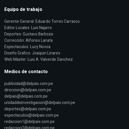
Equipo de trabajo
Gerente General: Eduardo Torres Carrasco.
Editor Locales: Luis Najarro
Deportes: Gustavo Barboza
Corrección: Alfonso Lanata
Espectaculos: Lucy Novoa
Diseño Grafico: Joaquin Linares
Web Master: Luis A. Valverde Sanchez
Medios de contacto
publicidad@delpais.com.pe
direccion@delpais.com.pe
delpais@delpais.com.pe
unidaddeinvestigacion@delpais.com.pe
deportes@delpais.com.pe
espectaculos@delpais.com.pe
redaccion1@delpais.com.pe
redaccion2@delpais.com.pe