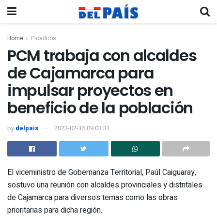
Home
Picaditos
PCM trabaja con alcaldes
de Cajamarca para
impulsar proyectos en
beneficio de la población
by
delpais
2023-02-15 09:03:31
El viceministro de Gobernanza Territorial, Paúl Caiguaray,
sostuvo una reunión con alcaldes provinciales y distritales
de Cajamarca para diversos temas como las obras
prioritarias para dicha región.