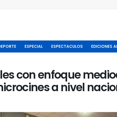
DEPORTE
ESPECIAL
ESPECTACULOS
EDICIONES A
ales con enfoque medi
crocines a nivel nacio