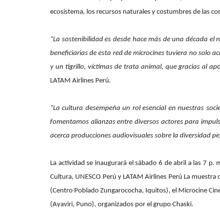
ecosistema, los recursos naturales y costumbres de las co
“La sostenibilidad es desde hace más de una década el 
beneficiarias de esta red de microcines tuviera no solo 
y un tigrillo, víctimas de trata animal, que gracias al 
LATAM Airlines Perú.
“La cultura desempeña un rol esencial en nuestras soci
fomentamos alianzas entre diversos actores para impuls
acerca producciones audiovisuales sobre la diversidad 
La actividad se inaugurará el sábado 6 de abril a las 7 p.
Cultura, UNESCO Perú y LATAM Airlines Perú La muestra c
(Centro Poblado Zungarococha, Iquitos), el Microcine Cine 
(Ayaviri, Puno), organizados por el grupo Chaski.