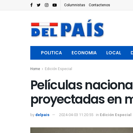
Columnistas
Contactenos
POLITICA
ECONOMIA
LOCAL
Home
Edición Especial
Películas nacion
proyectadas en mi
by
delpais
2024-04-03 11:20:55
in
Edición Especial