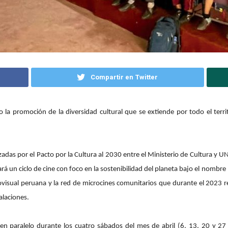
Compartir en Twitter
 la promoción de la diversidad cultural que se extiende por todo el terr
zadas por el Pacto por la Cultura al 2030 entre el Ministerio de Cultura y 
rá un ciclo de cine con foco en la sostenibilidad del planeta bajo el nombre
iovisual peruana y la red de microcines comunitarios que durante el 2023
alaciones.
e en paralelo durante los cuatro sábados del mes de abril (6, 13, 20 y 27 