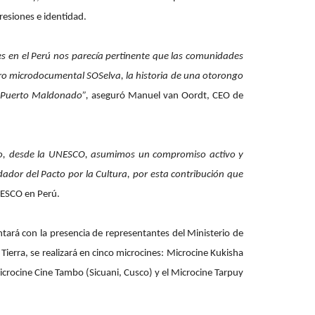
resiones e identidad.
s en el Perú nos parecía pertinente que las comunidades
stro microdocumental SOSelva, la historia de una otorongo
 en Puerto Maldonado”,
aseguró Manuel van Oordt, CEO de
 ello, desde la UNESCO, asumimos un compromiso activo y
dor del Pacto por la Cultura, por esta contribución que
NESCO en Perú.
ontará con la presencia de representantes del Ministerio de
rra, se realizará en cinco microcines: Microcine Kukisha
Microcine Cine Tambo (Sicuani, Cusco) y el Microcine Tarpuy