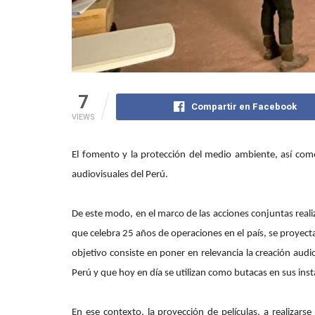
7
Compartir en Facebook
VIEWS
El fomento y la protección del medio ambiente, así como
audiovisuales del Perú.
De este modo, en el marco de las acciones conjuntas reali
que celebra 25 años de operaciones en el país, se proyecta
objetivo consiste en poner en relevancia la creación aud
Perú y que hoy en día se utilizan como butacas en sus inst
En ese contexto, la proyección de películas, a realizars