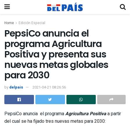
Home
Edición Especial
PepsiCo anuncia el
programa Agricultura
Positiva y presenta sus
nuevas metas globales
para 2030
by
delpais
2021-04-21 08:26:56
PepsiCo anuncia el programa
Agricultura Positiva
a partir
del cual se ha fijado tres nuevas metas para 2030: