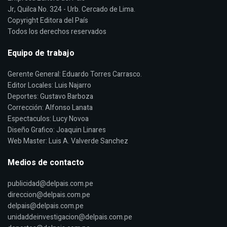
Jr, Quilca No. 324 - Urb. Cercado de Lima.
Copyright Editora del País
Todos los derechos reservados
Equipo de trabajo
Gerente General: Eduardo Torres Carrasco.
Editor Locales: Luis Najarro
Deportes: Gustavo Barboza
Corrección: Alfonso Lanata
Espectaculos: Lucy Novoa
Diseño Grafico: Joaquin Linares
Web Master: Luis A. Valverde Sanchez
Medios de contacto
publicidad@delpais.com.pe
direccion@delpais.com.pe
delpais@delpais.com.pe
unidaddeinvestigacion@delpais.com.pe