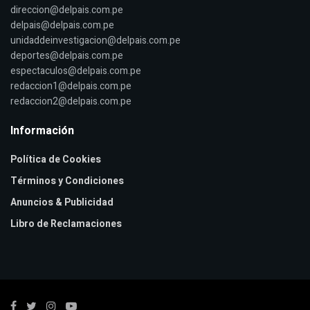
direccion@delpais.com.pe
delpais@delpais.com.pe
unidaddeinvestigacion@delpais.com.pe
deportes@delpais.com.pe
espectaculos@delpais.com.pe
redaccion1@delpais.com.pe
redaccion2@delpais.com.pe
Información
Política de Cookies
Términos y Condiciones
Anuncios & Publicidad
Libro de Reclamaciones