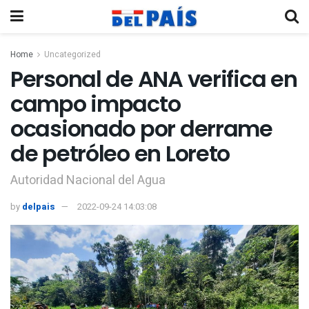
Home
Uncategorized
Personal de ANA verifica en
campo impacto
ocasionado por derrame
de petróleo en Loreto
Autoridad Nacional del Agua
by
delpais
2022-09-24 14:03:08