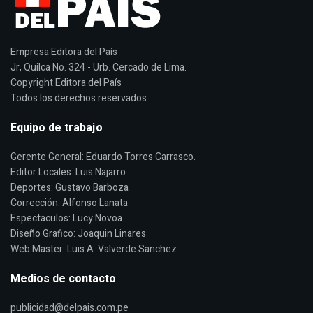
Empresa Editora del País
Jr, Quilca No. 324 - Urb. Cercado de Lima.
Copyright Editora del País
Todos los derechos reservados
Equipo de trabajo
Gerente General: Eduardo Torres Carrasco.
Editor Locales: Luis Najarro
Deportes: Gustavo Barboza
Corrección: Alfonso Lanata
Espectaculos: Lucy Novoa
Diseño Grafico: Joaquin Linares
Web Master: Luis A. Valverde Sanchez
Medios de contacto
publicidad@delpais.com.pe