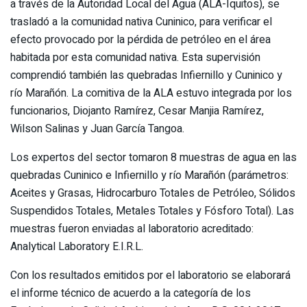
a través de la Autoridad Local del Agua (ALA-Iquitos), se
trasladó a la comunidad nativa Cuninico, para verificar el
efecto provocado por la pérdida de petróleo en el área
habitada por esta comunidad nativa. Esta supervisión
comprendió también las quebradas Infiernillo y Cuninico y
río Marañón. La comitiva de la ALA estuvo integrada por los
funcionarios, Diojanto Ramírez, Cesar Manjia Ramírez,
Wilson Salinas y Juan García Tangoa.
Los expertos del sector tomaron 8 muestras de agua en las
quebradas Cuninico e Infiernillo y río Marañón (parámetros:
Aceites y Grasas, Hidrocarburo Totales de Petróleo, Sólidos
Suspendidos Totales, Metales Totales y Fósforo Total). Las
muestras fueron enviadas al laboratorio acreditado:
Analytical Laboratory E.I.R.L.
Con los resultados emitidos por el laboratorio se elaborará
el informe técnico de acuerdo a la categoría de los