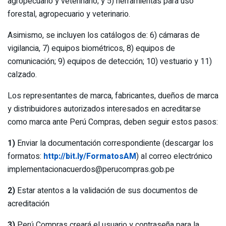
agropecuario y veterinario; y 5) herramientas para uso
forestal, agropecuario y veterinario.
Asimismo, se incluyen los catálogos de: 6) cámaras de
vigilancia, 7) equipos biométricos, 8) equipos de
comunicación; 9) equipos de detección; 10) vestuario y 11)
calzado.
Los representantes de marca, fabricantes, dueños de marca
y distribuidores autorizados interesados en acreditarse
como marca ante Perú Compras, deben seguir estos pasos:
1)
Enviar la documentación correspondiente (descargar los
formatos:
http://bit.ly/FormatosAM
) al correo electrónico
implementacionacuerdos@perucompras.gob.pe
2)
Estar atentos a la validación de sus documentos de
acreditación
3)
Perú Compras creará el usuario y contraseña para la