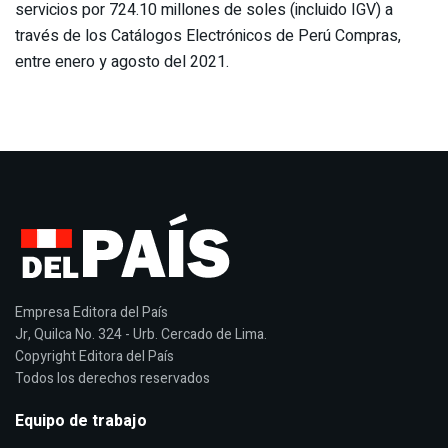
servicios por 724.10 millones de soles (incluido IGV) a
través de los Catálogos Electrónicos de Perú Compras,
entre enero y agosto del 2021.
Empresa Editora del País
Jr, Quilca No. 324 - Urb. Cercado de Lima.
Copyright Editora del País
Todos los derechos reservados
Equipo de trabajo