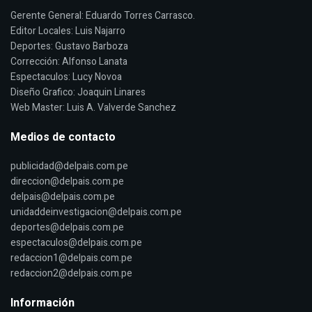
Gerente General: Eduardo Torres Carrasco.
Editor Locales: Luis Najarro
Deportes: Gustavo Barboza
Corrección: Alfonso Lanata
Espectaculos: Lucy Novoa
Diseño Grafico: Joaquin Linares
Web Master: Luis A. Valverde Sanchez
Medios de contacto
publicidad@delpais.com.pe
direccion@delpais.com.pe
delpais@delpais.com.pe
unidaddeinvestigacion@delpais.com.pe
deportes@delpais.com.pe
espectaculos@delpais.com.pe
redaccion1@delpais.com.pe
redaccion2@delpais.com.pe
Información