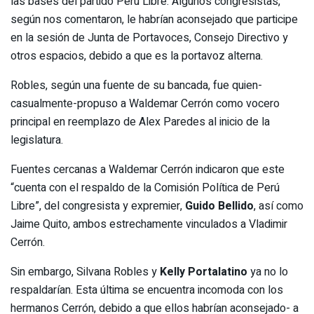
las bases del partido Perú Libre. Algunos congresistas,
según nos comentaron, le habrían aconsejado que participe
en la sesión de Junta de Portavoces, Consejo Directivo y
otros espacios, debido a que es la portavoz alterna.
Robles, según una fuente de su bancada, fue quien-
casualmente-propuso a Waldemar Cerrón como vocero
principal en reemplazo de Alex Paredes al inicio de la
legislatura.
Fuentes cercanas a Waldemar Cerrón indicaron que este
“cuenta con el respaldo de la Comisión Política de Perú
Libre”, del congresista y expremier,
Guido Bellido
, así como
Jaime Quito, ambos estrechamente vinculados a Vladimir
Cerrón.
Sin embargo, Silvana Robles y
Kelly Portalatino
ya no lo
respaldarían. Esta última se encuentra incomoda con los
hermanos Cerrón, debido a que ellos habrían aconsejado- a