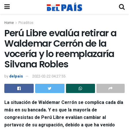
Home
Picaditos
Perú Libre evalúa retirar a
Waldemar Cerrón de la
vocería y lo reemplazaría
Silvana Robles
by
delpais
2022-02-22 04:27:55
La situación de
Waldemar Cerrón
se complica cada día
más en su bancada. Y es que la mayoría de
congresistas de
Perú Libre
evalúan cambiar al
portavoz de su agrupación, debido a que ha venido