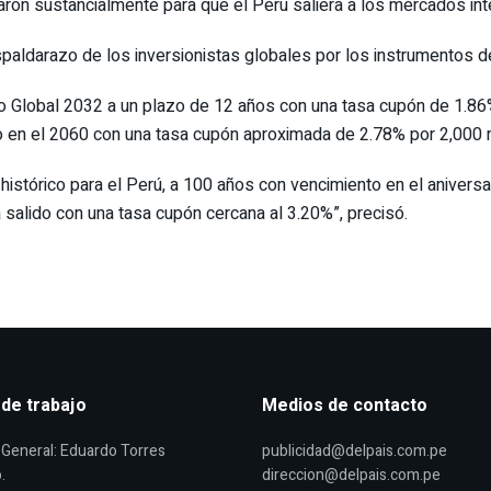
ron sustancialmente para que el Perú saliera a los mercados inte
paldarazo de los inversionistas globales por los instrumentos d
ono Global 2032 a un plazo de 12 años con una tasa cupón de 1.
o en el 2060 con una tasa cupón aproximada de 2.78% por 2,000 
histórico para el Perú, a 100 años con vencimiento en el anivers
 salido con una tasa cupón cercana al 3.20%”, precisó.
 de trabajo
Medios de contacto
General: Eduardo Torres
publicidad@delpais.com.pe
.
direccion@delpais.com.pe