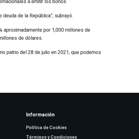
rnacionales a emitir los bonos.
e deuda de la República”, subrayó.
86% aproximadamente por 1,000 millones de
millones de dólares.
ario patrio del 28 de julio en 2021, que podemos
Información
Política de Cookies
Términos y Condiciones