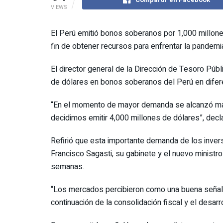
VIEWS
El Perú emitió bonos soberanos por 1,000 millones
fin de obtener recursos para enfrentar la pandemia
El director general de la Dirección de Tesoro Púb
de dólares en bonos soberanos del Perú en difer
“En el momento de mayor demanda se alcanzó más
decidimos emitir 4,000 millones de dólares”, decl
Refirió que esta importante demanda de los invers
Francisco Sagasti, su gabinete y el nuevo ministr
semanas.
“Los mercados percibieron como una buena señal 
continuación de la consolidación fiscal y el desarr