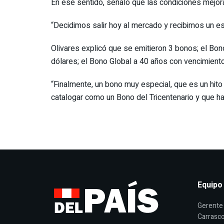
En ese sentido, señaló que las condiciones mejora
“Decidimos salir hoy al mercado y recibimos un es
Olivares explicó que se emitieron 3 bonos; el B
dólares; el Bono Global a 40 años con vencimient
“Finalmente, un bono muy especial, que es un hito 
catalogar como un Bono del Tricentenario y que ha
Equipo
Gerente 
Carrasco