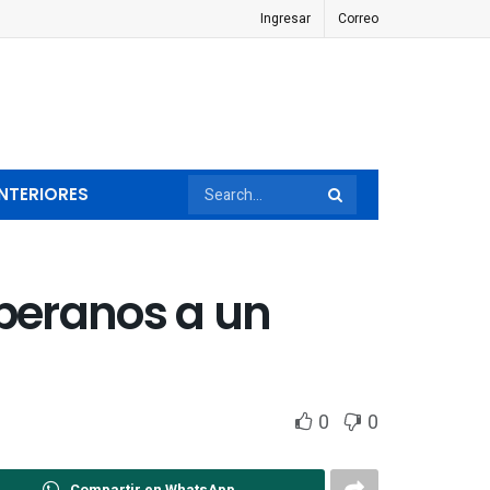
Ingresar
Correo
NTERIORES
oberanos a un
0
0
Compartir en WhatsApp