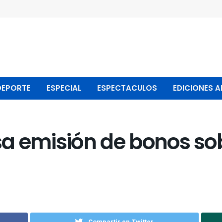
DEPORTE
ESPECIAL
ESPECTACULOS
EDICIONES A
osa emisión de bonos s
Compartir en Twitter