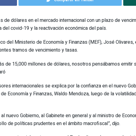
 de dólares en el mercado internacional con un plazo de vencimie
 del covid-19 y la reactivación económica del país.
lico del Ministerio de Economía y Finanzas (MEF), José Olivares, 
entes tramos de vencimiento y tasas.
 de 15,000 millones de dólares, nosotros pensábamos emitir so
aró
ores internacionales se explica por la confianza en el nuevo Gobi
o de Economía y Finanzas, Waldo Mendoza, luego de la volatilidad 
al nuevo Gobierno, al Gabinete en general y al ministro de Eco
ollo de políticas prudentes en el ámbito macrofiscal”, dijo.