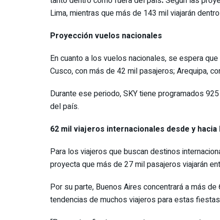
tanto dentro como fuera del país
.
Según las proyec
Lima, mientras que más de 143 mil viajarán dentro
Proyección vuelos nacionales
En cuanto a los vuelos nacionales, se espera qu
Cusco, con más de 42 mil pasajeros; Arequipa, con
Durante ese periodo, SKY tiene programados 925 
del país.
62 mil viajeros internacionales desde y hacia
Para los viajeros que buscan destinos internacion
proyecta que más de 27 mil pasajeros viajarán entr
Por su parte, Buenos Aires concentrará a más de 6
tendencias de muchos viajeros para estas fiestas 