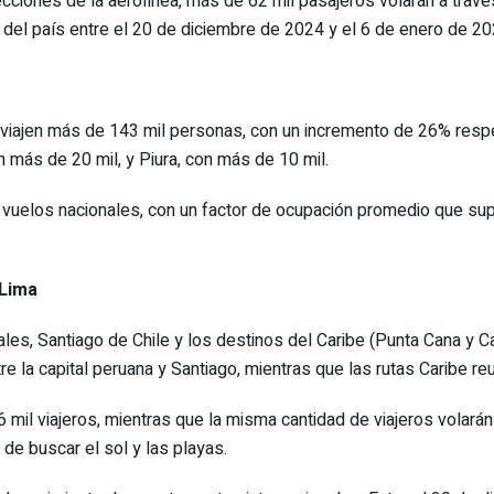
ciones de la aerolínea, más de 62 mil pasajeros volarán a travé
 del país entre el 20 de diciembre de 2024 y el 6 de enero de 20
e viajen más de 143 mil personas, con un incremento de 26% res
 más de 20 mil, y Piura, con más de 10 mil.
vuelos nacionales, con un factor de ocupación promedio que sup
 Lima
ales, Santiago de Chile y los destinos del Caribe (Punta Cana y 
e la capital peruana y Santiago, mientras que las rutas Caribe re
 mil viajeros, mientras que la misma cantidad de viajeros volará
de buscar el sol y las playas.