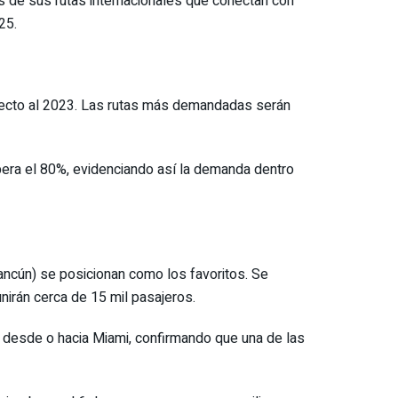
s de sus rutas internacionales que conectan con
25.
pecto al 2023. Las rutas más demandadas serán
era el 80%, evidenciando así la demanda dentro
Cancún) se posicionan como los favoritos. Se
unirán cerca de 15 mil pasajeros.
n desde o hacia Miami, confirmando que una de las