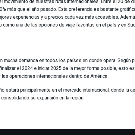
 movimiento de nuestras rutas internacionales. Entre el 20 de d
0% más que el año pasado. Esta preferencia es bastante gratific
ejores experiencias y a precios cada vez más accesibles. Adem
 como una de las opciones de viaje favoritas en el país y en Su
on mucha demanda en todos los países en donde opera. Según pro
nalizar el 2024 e iniciar 2025 de la mejor forma posible, esto es
 las operaciones internacionales dentro de América
año estará principalmente en el mercado internacional, donde la a
 consolidando su expansión en la región.