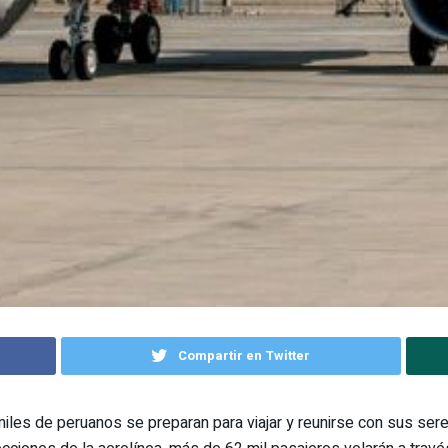
Compartir en Twitter
iles de peruanos se preparan para viajar y reunirse con sus ser