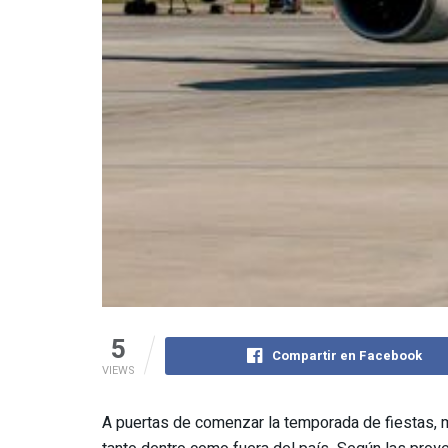
5
Compartir en Facebook
VIEWS
A puertas de comenzar la temporada de fiestas, m