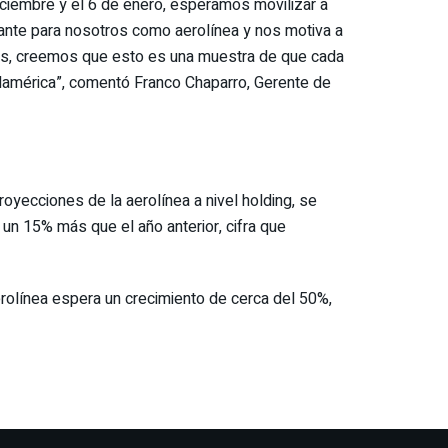
iciembre y el 6 de enero, esperamos movilizar a
ante para nosotros como aerolínea y nos motiva a
ás, creemos que esto es una muestra de que cada
damérica”, comentó Franco Chaparro, Gerente de
yecciones de la aerolínea a nivel holding, se
 un 15% más que el año anterior, cifra que
erolínea espera un crecimiento de cerca del 50%,