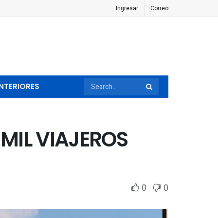
Ingresar
Correo
NTERIORES
 MIL VIAJEROS
0
0