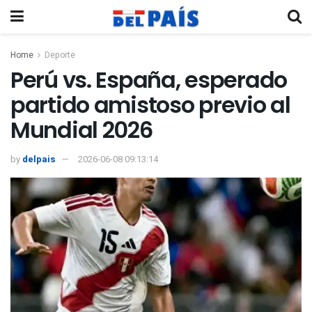
Home
Deporte
Perú vs. España, esperado
partido amistoso previo al
Mundial 2026
by
delpais
2026-06-08 09:13:14