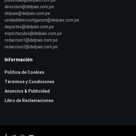
publicidad@delpais.com.pe
direccion@delpais.com.pe
delpais@delpais.com.pe
unidaddeinvestigacion@delpais.com.pe
deportes@delpais.com.pe
espectaculos@delpais.com.pe
redaccion1@delpais.com.pe
redaccion2@delpais.com.pe
Información
Política de Cookies
Términos y Condiciones
Anuncios & Publicidad
Libro de Reclamaciones