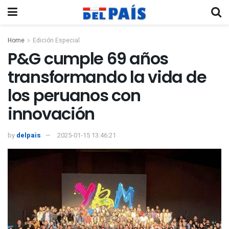
Home
Edición Especial
P&G cumple 69 años
transformando la vida de
los peruanos con
innovación
by
delpais
2025-01-15 13:46:21