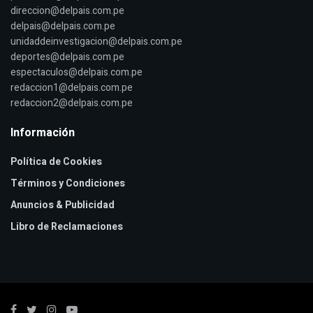
direccion@delpais.com.pe
delpais@delpais.com.pe
unidaddeinvestigacion@delpais.com.pe
deportes@delpais.com.pe
espectaculos@delpais.com.pe
redaccion1@delpais.com.pe
redaccion2@delpais.com.pe
Información
Política de Cookies
Términos y Condiciones
Anuncios & Publicidad
Libro de Reclamaciones