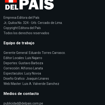
Empresa Editora del País
Jr, Quilca No. 324 - Urb. Cercado de Lima.
Copyright Editora del País
Todos los derechos reservados
Equipo de trabajo
Gerente General: Eduardo Torres Carrasco.
Editor Locales: Luis Najarro
Deportes: Gustavo Barboza
Corrección: Alfonso Lanata
Espectaculos: Lucy Novoa
Diseño Grafico: Joaquin Linares
Web Master: Luis A. Valverde Sanchez
Medios de contacto
publicidad@delpais.com.pe