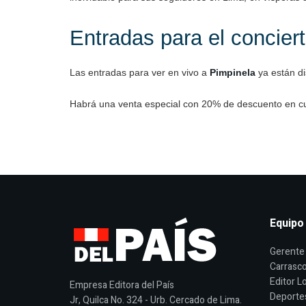
Entradas para el concier
Las entradas para ver en vivo a
Pimpinela
ya están di
Habrá una venta especial con 20% de descuento en cua
Equipo
Gerente 
Carrasco
Editor Lo
Empresa Editora del País
Deporte
Jr, Quilca No. 324 - Urb. Cercado de Lima.