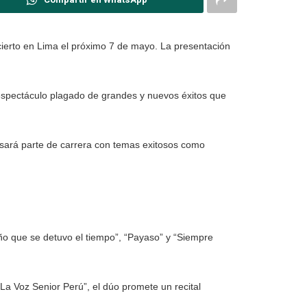
cierto en Lima el próximo 7 de mayo. La presentación
n espectáculo plagado de grandes y nuevos éxitos que
ará parte de carrera con temas exitosos como
año que se detuvo el tiempo”, “Payaso” y “Siempre
La Voz Senior Perú”, el dúo promete un recital