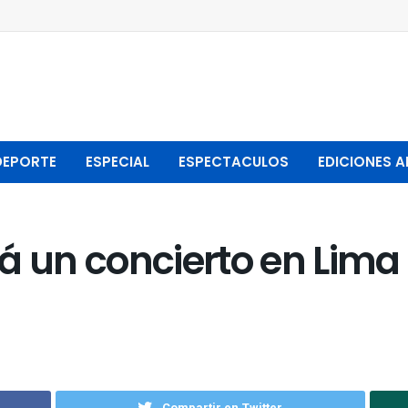
DEPORTE
ESPECIAL
ESPECTACULOS
EDICIONES A
á un concierto en Lima
Compartir en Twitter