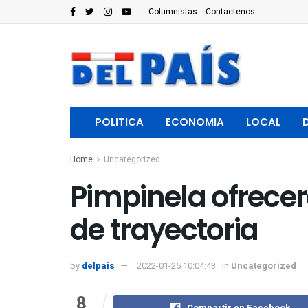
Columnistas
Contactenos
POLITICA
ECONOMIA
LOCAL
Home
Uncategorized
Pimpinela ofrecer
de trayectoria
by
delpais
2022-01-25 10:04:43
in
Uncategorized
8
Compartir en Facebook