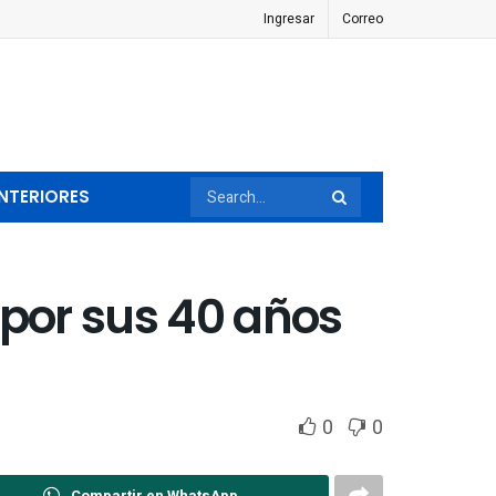
Ingresar
Correo
NTERIORES
 por sus 40 años
0
0
Compartir en WhatsApp