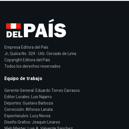
Empresa Editora del País
Jr, Quilca No. 324 - Urb. Cercado de Lima.
Copyright Editora del País
Todos los derechos reservados
Equipo de trabajo
Gerente General: Eduardo Torres Carrasco.
Editor Locales: Luis Najarro
Deportes: Gustavo Barboza
Corrección: Alfonso Lanata
Espectaculos: Lucy Novoa
Diseño Grafico: Joaquin Linares
Web Master: Luis A. Valverde Sanchez