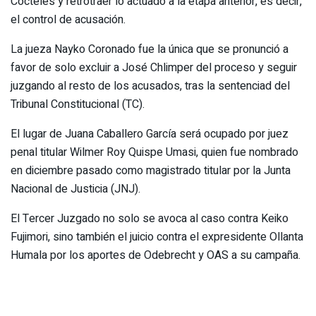
Cócteles y retrotraer lo actuado a la etapa anterior, es decir,
el control de acusación.
La jueza Nayko Coronado fue la única que se pronunció a
favor de solo excluir a José Chlimper del proceso y seguir
juzgando al resto de los acusados, tras la sentenciad del
Tribunal Constitucional (TC).
El lugar de Juana Caballero García será ocupado por juez
penal titular Wilmer Roy Quispe Umasi, quien fue nombrado
en diciembre pasado como magistrado titular por la Junta
Nacional de Justicia (JNJ).
El Tercer Juzgado no solo se avoca al caso contra Keiko
Fujimori, sino también el juicio contra el expresidente Ollanta
Humala por los aportes de Odebrecht y OAS a su campaña.