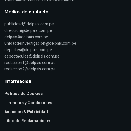
Medios de contacto
publicidad@delpais.com.pe
direccion@delpais.com.pe
delpais@delpais.com.pe
unidaddeinvestigacion@delpais.com.pe
deportes@delpais.com.pe
espectaculos@delpais.com.pe
redaccion1@delpais.com.pe
redaccion2@delpais.com.pe
Información
Política de Cookies
Términos y Condiciones
Anuncios & Publicidad
Libro de Reclamaciones