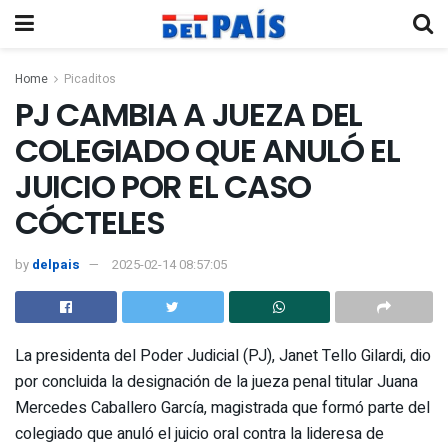
Home
Picaditos
PJ CAMBIA A JUEZA DEL
COLEGIADO QUE ANULÓ EL
JUICIO POR EL CASO
CÓCTELES
by
delpais
2025-02-14 08:57:05
La presidenta del Poder Judicial (PJ), Janet Tello Gilardi, dio
por concluida la designación de la jueza penal titular Juana
Mercedes Caballero García, magistrada que formó parte del
colegiado que anuló el juicio oral contra la lideresa de