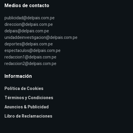
Medios de contacto
publicidad@delpais.com.pe
direccion@delpais.com.pe
delpais@delpais.com.pe
unidaddeinvestigacion@delpais.com.pe
deportes@delpais.com.pe
espectaculos@delpais.com.pe
redaccion1@delpais.com.pe
redaccion2@delpais.com.pe
Información
Política de Cookies
Términos y Condiciones
Anuncios & Publicidad
Libro de Reclamaciones