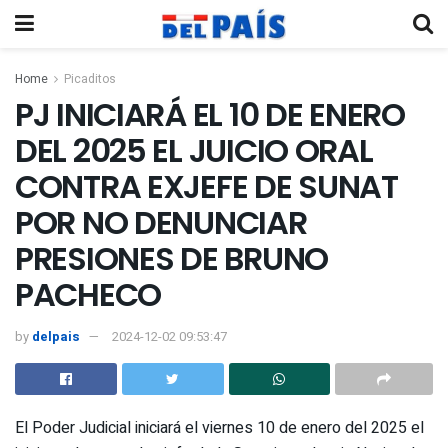
Home
Picaditos
PJ INICIARÁ EL 10 DE ENERO
DEL 2025 EL JUICIO ORAL
CONTRA EXJEFE DE SUNAT
POR NO DENUNCIAR
PRESIONES DE BRUNO
PACHECO
by
delpais
2024-12-02 09:53:47
El Poder Judicial iniciará el viernes 10 de enero del 2025 el